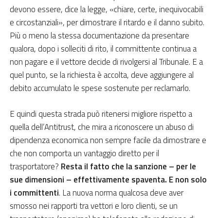
devono essere, dice la legge, «chiare, certe, inequivocabili
e circostanziali», per dimostrare il ritardo e il danno subito.
Più o meno la stessa documentazione da presentare
qualora, dopo i solleciti di rito, il committente continua a
non pagare e il vettore decide di rivolgersi al Tribunale. E a
quel punto, se la richiesta è accolta, deve aggiungere al
debito accumulato le spese sostenute per reclamarlo.
E quindi questa strada può ritenersi migliore rispetto a
quella dell’Antitrust, che mira a riconoscere un abuso di
dipendenza economica non sempre facile da dimostrare e
che non comporta un vantaggio diretto per il
trasportatore?
Resta il fatto che la sanzione – per le
sue dimensioni – effettivamente spaventa. E non solo
i committenti
. La nuova norma qualcosa deve aver
smosso nei rapporti tra vettori e loro clienti, se un