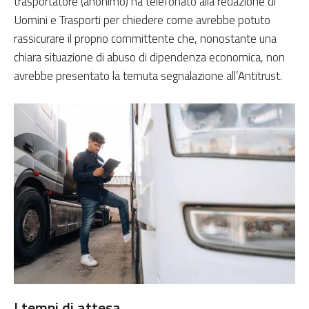
trasportatore (anonimo) ha telefonato alla redazione di
Uomini e Trasporti per chiedere come avrebbe potuto
rassicurare il proprio committente che, nonostante una
chiara situazione di abuso di dipendenza economica, non
avrebbe presentato la temuta segnalazione all’Antitrust.
I tempi di attesa