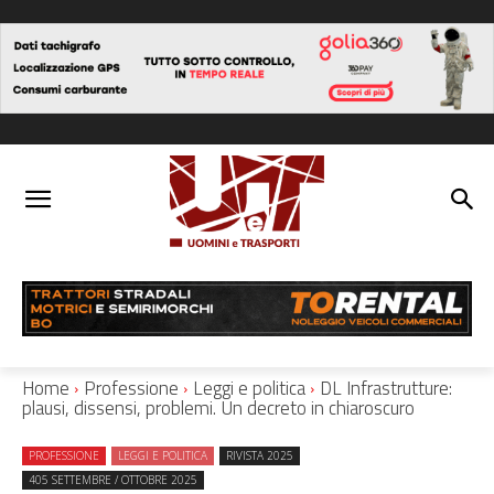
Home
Professione
Leggi e politica
DL Infrastrutture:
plausi, dissensi, problemi. Un decreto in chiaroscuro
PROFESSIONE
LEGGI E POLITICA
RIVISTA 2025
405 SETTEMBRE / OTTOBRE 2025