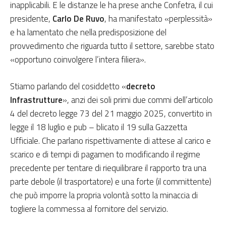
inapplicabili. E le distanze le ha prese anche Confetra, il cui
presidente,
Carlo De Ruvo
, ha manifestato «perplessità»
e ha lamentato che nella predisposizione del
provvedimento che riguarda tutto il settore, sarebbe stato
«opportuno coinvolgere l’intera filiera».
Stiamo parlando del cosiddetto «
decreto
Infrastrutture
», anzi dei soli primi due commi dell’articolo
4 del decreto legge 73 del 21 maggio 2025, convertito in
legge il 18 luglio e pub – blicato il 19 sulla Gazzetta
Ufficiale. Che parlano rispettivamente di attese al carico e
scarico e di tempi di pagamen to modificando il regime
precedente per tentare di riequilibrare il rapporto tra una
parte debole (il trasportatore) e una forte (il committente)
che può imporre la propria volontà sotto la minaccia di
togliere la commessa al fornitore del servizio.