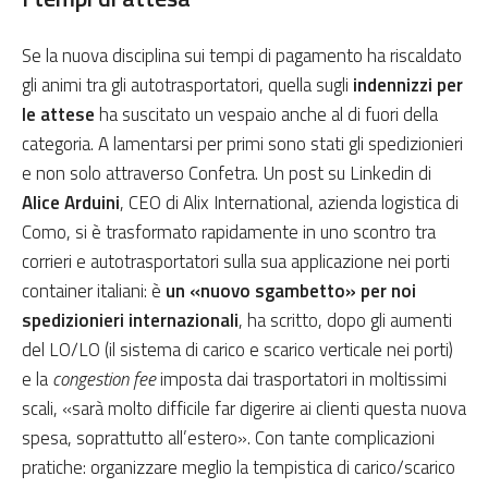
Se la nuova disciplina sui tempi di pagamento ha riscaldato
gli animi tra gli autotrasportatori, quella sugli
indennizzi per
le attese
ha suscitato un vespaio anche al di fuori della
categoria. A lamentarsi per primi sono stati gli spedizionieri
e non solo attraverso Confetra. Un post su Linkedin di
Alice Arduini
, CEO di Alix International, azienda logistica di
Como, si è trasformato rapidamente in uno scontro tra
corrieri e autotrasportatori sulla sua applicazione nei porti
container italiani: è
un «nuovo sgambetto» per noi
spedizionieri internazionali
, ha scritto, dopo gli aumenti
del LO/LO (il sistema di carico e scarico verticale nei porti)
e la
congestion fee
imposta dai trasportatori in moltissimi
scali, «sarà molto difficile far digerire ai clienti questa nuova
spesa, soprattutto all’estero». Con tante complicazioni
pratiche: organizzare meglio la tempistica di carico/scarico