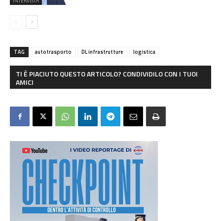
INTERVISTA
TAG
autotrasporto
DL infrastrutture
logistica
TI È PIACIUTO QUESTO ARTICOLO? CONDIVIDILO CON I TUOI
AMICI