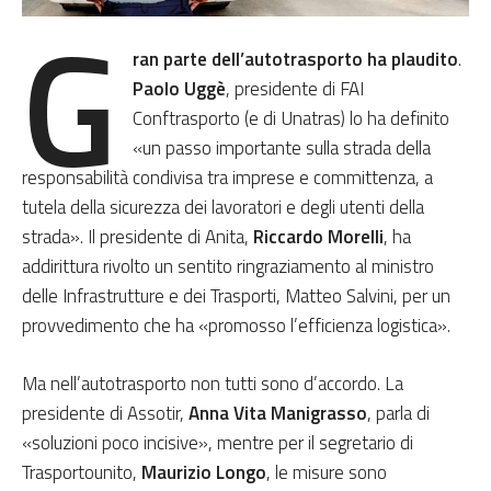
G
ran parte dell’autotrasporto ha plaudito
.
Paolo Uggè
, presidente di FAI
Conftrasporto (e di Unatras) lo ha definito
«un passo importante sulla strada della
responsabilità condivisa tra imprese e committenza, a
tutela della sicurezza dei lavoratori e degli utenti della
strada». Il presidente di Anita,
Riccardo Morelli
, ha
addirittura rivolto un sentito ringraziamento al ministro
delle Infrastrutture e dei Trasporti, Matteo Salvini, per un
provvedimento che ha «promosso l’efficienza logistica».
Ma nell’autotrasporto non tutti sono d’accordo. La
presidente di Assotir,
Anna Vita Manigrasso
, parla di
«soluzioni poco incisive», mentre per il segretario di
Trasportounito,
Maurizio Longo
, le misure sono