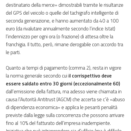
destinatario della merce» dimostrabili tramite le risultanze
del GPS del veicolo o quelle del tachigrafo intelligente di
seconda generazione, e hanno aumentato da 40 a 100
euro (da rivalutare annualmente secondo l’indice Istat)
l’indennizzo per ogni ora (o frazione) di attesa oltre la
franchigia. Il tutto, però, rimane derogabile con accordo tra
le parti.
Quanto ai tempi di pagamento (comma 2), resta in vigore
la norma generale secondo cui
il corrispettivo deve
essere saldato entro 30 giorni (eccezionalmente 60)
dall’emissione della fattura, ma adesso viene chiamata in
causa l’Autorità Antitrust (AGCM) che accerta se c’è «abuso
di dipendenza economica» e applica le pesanti penalità
previste dalla legge sulla concorrenza che possono arrivare
fino al 10% del fatturato dell’impresa inadempiente.