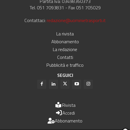
Partita Iva: 03498360373
Tel. 051 7093831 - Fax 051 705029
Contattaci:
redazione@uominietrasporti.it
La rivista
Abbonamento
La redazione
Contatti
Pubblicità e traffico
SEGUICI
Rivista
Accedi
Abbonamento