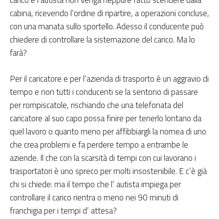
carico e l’autista non venga neppure fatto scendere dalla
cabina, ricevendo l’ordine di ripartire, a operazioni concluse,
con una manata sullo sportello. Adesso il conducente può
chiedere di controllare la sistemazione del carico. Ma lo
farà?
Per il caricatore e per l’azienda di trasporto è un aggravio di
tempo e non tutti i conducenti se la sentono di passare
per rompiscatole, rischiando che una telefonata del
caricatore al suo capo possa finire per tenerlo lontano da
quel lavoro o quanto meno per affibbiargli la nomea di uno
che crea problemi e fa perdere tempo a entrambe le
aziende. Il che con la scarsità di tempi con cui lavorano i
trasportatori è uno spreco per molti insostenibile. E c’è già
chi si chiede: ma il tempo che l’ autista impiega per
controllare il carico rientra o meno nei 90 minuti di
franchigia per i tempi d’ attesa?