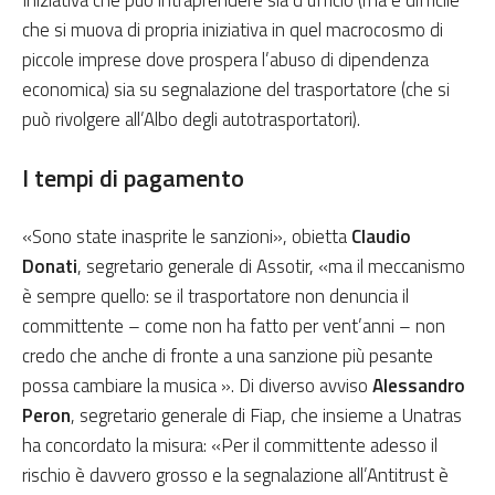
Iniziativa che può intraprendere sia d’ufficio (ma è difficile
che si muova di propria iniziativa in quel macrocosmo di
piccole imprese dove prospera l’abuso di dipendenza
economica) sia su segnalazione del trasportatore (che si
può rivolgere all’Albo degli autotrasportatori).
I tempi di pagamento
«Sono state inasprite le sanzioni», obietta
Claudio
Donati
, segretario generale di Assotir, «ma il meccanismo
è sempre quello: se il trasportatore non denuncia il
committente – come non ha fatto per vent’anni – non
credo che anche di fronte a una sanzione più pesante
possa cambiare la musica ». Di diverso avviso
Alessandro
Peron
, segretario generale di Fiap, che insieme a Unatras
ha concordato la misura: «Per il committente adesso il
rischio è davvero grosso e la segnalazione all’Antitrust è