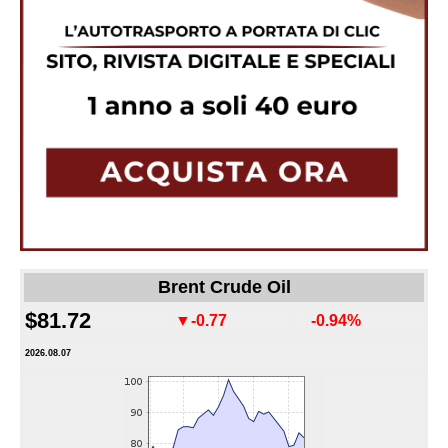
Brent Crude Oil
$81.72
▼-0.77
-0.94%
2026.08.07