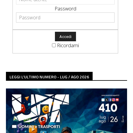
Password
Ricordami
LEGGI L'ULTIMO NUMERO - LUG / AGO 2026