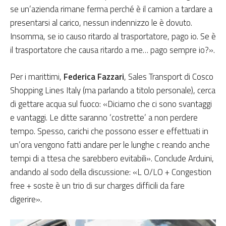
se un’azienda rimane ferma perché è il camion a tardare a
presentarsi al carico, nessun indennizzo le è dovuto.
Insomma, se io causo ritardo al trasportatore, pago io. Se è
il trasportatore che causa ritardo a me… pago sempre io?».
Per i marittimi,
Federica Fazzari
, Sales Transport di Cosco
Shopping Lines Italy (ma parlando a titolo personale), cerca
di gettare acqua sul fuoco: «Diciamo che ci sono svantaggi
e vantaggi. Le ditte saranno ‘costrette’ a non perdere
tempo. Spesso, carichi che possono esser e effettuati in
un’ora vengono fatti andare per le lunghe c reando anche
tempi di a ttesa che sarebbero evitabili». Conclude Arduini,
andando al sodo della discussione: «L O/LO + Congestion
free + soste è un trio di sur charges difficili da fare
digerire».