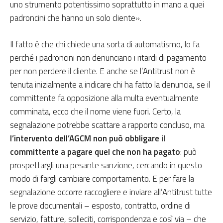
uno strumento potentissimo soprattutto in mano a quei
padroncini che hanno un solo cliente».
Il fatto è che chi chiede una sorta di automatismo, lo fa
perché i padroncini non denunciano i ritardi di pagamento
per non perdere il cliente. E anche se l’Antitrust non è
tenuta inizialmente a indicare chi ha fatto la denuncia, se il
committente fa opposizione alla multa eventualmente
comminata, ecco che il nome viene fuori. Certo, la
segnalazione potrebbe scattare a rapporto concluso, ma
l’intervento dell’AGCM non può obbligare il
committente a pagare quel che non ha pagato
: può
prospettargli una pesante sanzione, cercando in questo
modo di fargli cambiare comportamento. E per fare la
segnalazione occorre raccogliere e inviare all’Antitrust tutte
le prove documentali – esposto, contratto, ordine di
servizio, fatture, solleciti, corrispondenza e così via – che