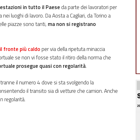
estazioni in tutto il Paese
da parte dei lavoratori per
 nei luoghi di lavoro. Da Aosta a Cagliari, da Torino a
nelle piazze sono tanti,
ma non si registrano
il fronte più caldo
per via della ripetuta minaccia
ortuale se non vi fosse stato il ritiro della norma che
 portuale prosegue quasi con regolarità
.
lo, tranne il numero 4 dove si sta svolgendo la
nsentendo il transito sia di vetture che camion. Anche
n regolarità.
2