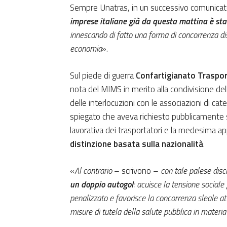
Sempre Unatras, in un successivo comunicat
imprese italiane già da questa mattina è stato
innescando di fatto una forma di concorrenza di
economia
».
Sul piede di guerra
Confartigianato Traspor
nota del MIMS in merito alla condivisione del
delle interlocuzioni con le associazioni di cat
spiegato che aveva richiesto pubblicamente
lavorativa dei trasportatori e la medesima appl
distinzione basata sulla nazionalità
.
«
Al contrario
– scrivono –
con tale palese discr
un doppio autogol
: acuisce la tensione sociale
penalizzato e favorisce la concorrenza sleale at
misure di tutela della salute pubblica in materia