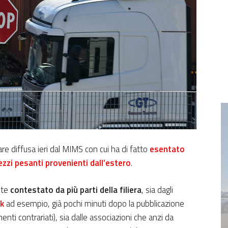
lare diffusa ieri dal MIMS con cui ha di fatto
esentato
mezzi pesanti provenienti dall’estero
.
nte
contestato da
più parti della filiera
, sia dagli
k
ad esempio, già pochi minuti dopo la pubblicazione
nti contrariati), sia dalle associazioni che anzi da