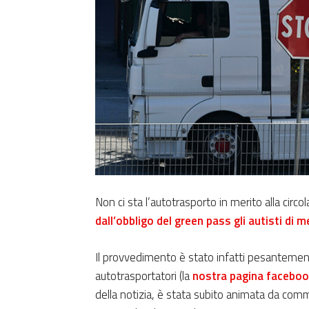
Non ci sta l’autotrasporto in merito alla circo
dall’obbligo del green pass gli autisti di 
Il provvedimento è stato infatti pesanteme
autotrasportatori (la
nostra pagina faceboo
della notizia, è stata subito animata da comme