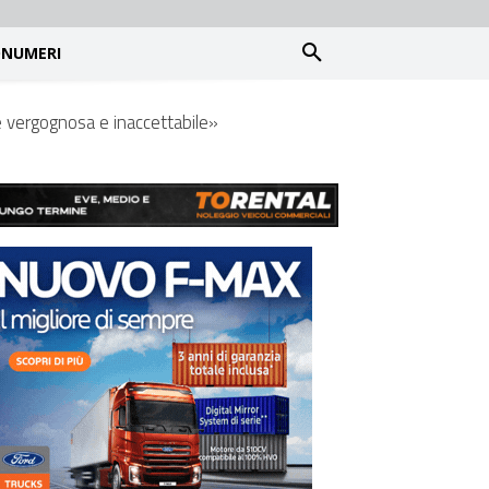
NUMERI
 è vergognosa e inaccettabile»