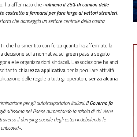
o, ha affermato che «
almeno il 25% di camion delle
 costretto a fermarsi per fare largo ai vettori stranieri
,
storta che danneggia un settore centrale della nostra
ti
, che ha smentito con forza quanto ha affermato la
la decisione sulla normativa sul green pass a seguito
egoria e le organizzazioni sindacali. L’associazione ha anzi
 soltanto
chiarezza applicativa
per la peculiare attività
icazione delle regole a tutti gli operatori,
senza alcuna
iminazione per gli autotrasportatori italiani,
il Governo fa
 già altissima nel Paese aumentando la rabbia di chi viene
traverso il dumping sociale degli esteri indebolendo le
 anticovid
».