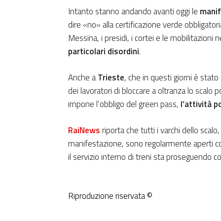
Intanto stanno andando avanti oggi le
manif
dire «no» alla certificazione verde obbligatoria
Messina, i presidi, i cortei e le mobilitazioni 
particolari disordini
.
Anche a
Trieste
, che in questi giorni è stato
dei lavoratori di bloccare a oltranza lo scalo p
impone l’obbligo del green pass,
​l’attività
RaiNews
riporta che tutti i varchi dello sca
manifestazione, sono regolarmente aperti co
il servizio interno di treni sta proseguendo co
Riproduzione riservata ©