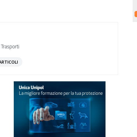
 Trasporti
ARTICOLI