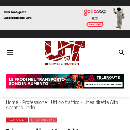
Home
Professione
Ufficio traffico
Linea diretta Alto
Adriatico-India
PROFESSIONE
UFFICIO TRAFFICO