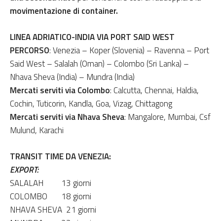
movimentazione di container.
LINEA ADRIATICO-INDIA VIA PORT SAID WEST
PERCORSO
:
Venezia – Koper (Slovenia) – Ravenna – Port
Said West – Salalah (Oman) – Colombo (Sri Lanka) –
Nhava Sheva (India) – Mundra (India)
Mercati serviti via Colombo
: Calcutta, Chennai, Haldia,
Cochin, Tuticorin, Kandla, Goa, Vizag, Chittagong
Mercati serviti via Nhava Sheva
: Mangalore, Mumbai, Csf
Mulund, Karachi
TRANSIT TIME DA VENEZIA:
EXPORT
:
SALALAH
13 giorni
COLOMBO
18 giorni
NHAVA SHEVA
21 giorni