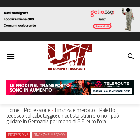
Home
Professione
Finanza e mercato
Paletto
tedesco sul cabotaggio: un autista straniero non può
guidare in Germania per meno di 8,5 euro l'ora
PROFESSIONE
FINANZA E MERCATO