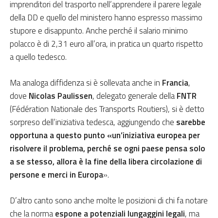
imprenditori del trasporto nell’apprendere il parere legale
della DD e quello del ministero hanno espresso massimo
stupore e disappunto. Anche perché il salario minimo
polacco è di 2,31 euro all’ora, in pratica un quarto rispetto
a quello tedesco.
Ma analoga diffidenza si è sollevata anche in
Francia
,
dove
Nicolas Paulissen
, delegato generale della
FNTR
(Fédération Nationale des Transports Routiers), si è detto
sorpreso dell’iniziativa tedesca, aggiungendo che
sarebbe
opportuna a questo punto «un’iniziativa europea per
risolvere il problema, perché se ogni paese pensa solo
a se stesso, allora è la fine della libera circolazione di
persone e merci in Europa
».
D’altro canto sono anche molte le posizioni di chi fa notare
che la norma
espone a potenziali lungaggini legali
, ma