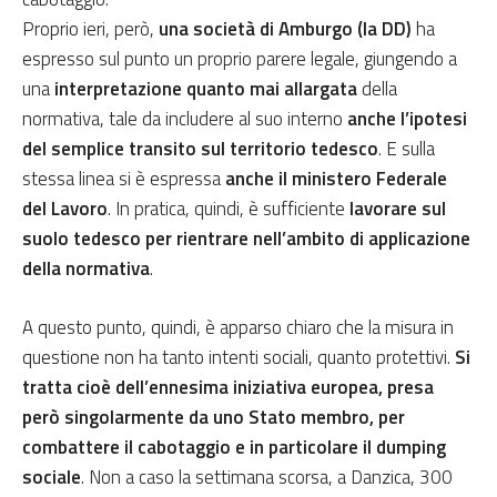
Proprio ieri, però,
una società di Amburgo (la DD)
ha
espresso sul punto un proprio parere legale, giungendo a
una
interpretazione quanto mai allargata
della
normativa, tale da includere al suo interno
anche l’ipotesi
del semplice transito sul territorio tedesco
. E sulla
stessa linea si è espressa
anche il ministero Federale
del Lavoro
. In pratica, quindi, è sufficiente
lavorare sul
suolo tedesco per rientrare nell’ambito di applicazione
della normativa
.
A questo punto, quindi, è apparso chiaro che la misura in
questione non ha tanto intenti sociali, quanto protettivi.
Si
tratta cioè dell’ennesima iniziativa europea, presa
però singolarmente da uno Stato membro, per
combattere il cabotaggio e in particolare il dumping
sociale
. Non a caso la settimana scorsa, a Danzica, 300