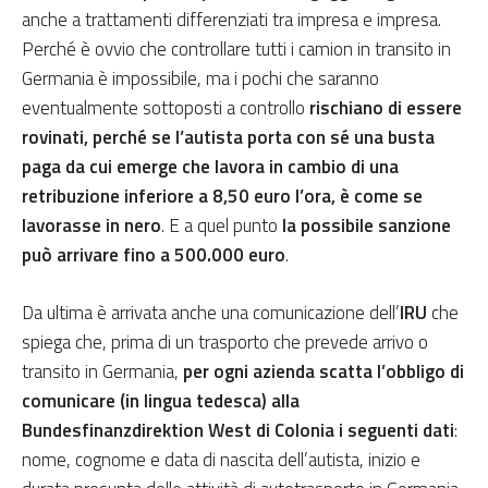
anche a trattamenti differenziati tra impresa e impresa.
Perché è ovvio che controllare tutti i camion in transito in
Germania è impossibile, ma i pochi che saranno
eventualmente sottoposti a controllo
rischiano di essere
rovinati, perché se l’autista porta con sé una busta
paga da cui emerge che lavora in cambio di una
retribuzione inferiore a 8,50 euro l’ora, è come se
lavorasse in nero
. E a quel punto
la possibile sanzione
può arrivare fino a 500.000 euro
.
Da ultima è arrivata anche una comunicazione dell’
IRU
che
spiega che, prima di un trasporto che prevede arrivo o
transito in Germania,
per ogni azienda scatta l’obbligo di
comunicare (in lingua tedesca)
alla
Bundesfinanzdirektion West di Colonia i seguenti dati
:
nome, cognome e data di nascita dell’autista, inizio e