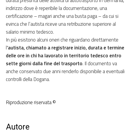
durata presunta delle attività di autotrasporto in Germania,
indirizzo dove è reperibile la documentazione, una
certificazione – magari anche una busta paga – da cui si
evinca che l’autista riceve una retribuzione superiore al
salario minimo tedesco.
In più esistono alcuni oneri che riguardano direttamente
l
‘autista, chiamato a registrare inizio, durata e termine
delle ore in chi ha lavorato in territorio tedesco entro
sette giorni dalla fine del trasporto
. Il documento va
anche conservato due anni renderlo disponibile a eventuali
controlli della Dogana.
Riproduzione riservata ©
Autore