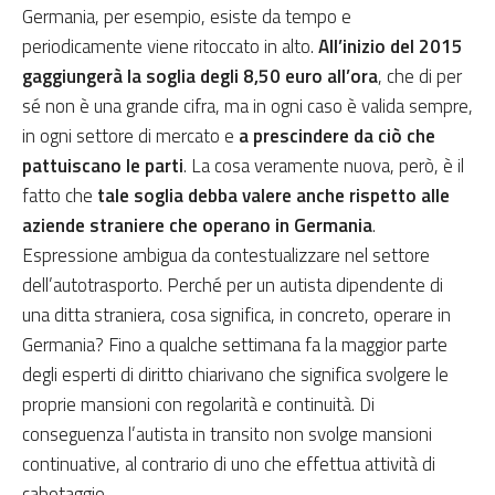
Germania, per esempio, esiste da tempo e
periodicamente viene ritoccato in alto.
All’inizio del 2015
gaggiungerà la soglia degli 8,50 euro all’ora
, che di per
sé non è una grande cifra, ma in ogni caso è valida sempre,
in ogni settore di mercato e
a prescindere da ciò che
pattuiscano le parti
. La cosa veramente nuova, però, è il
fatto che
tale soglia debba valere anche rispetto alle
aziende straniere che operano in Germania
.
Espressione ambigua da contestualizzare nel settore
dell’autotrasporto. Perché per un autista dipendente di
una ditta straniera, cosa significa, in concreto, operare in
Germania? Fino a qualche settimana fa la maggior parte
degli esperti di diritto chiarivano che significa svolgere le
proprie mansioni con regolarità e continuità. Di
conseguenza l’autista in transito non svolge mansioni
continuative, al contrario di uno che effettua attività di
cabotaggio.