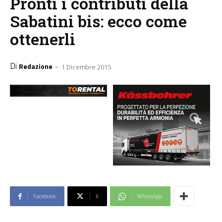
Pronti i contributi della
Sabatini bis: ecco come
ottenerli
Di
-
Redazione
1 Dicembre 2015
Facebook
X
WhatsApp