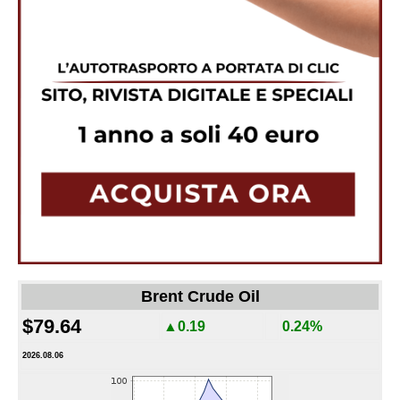
Brent Crude Oil
$79.64
▲0.19
0.24%
2026.08.06