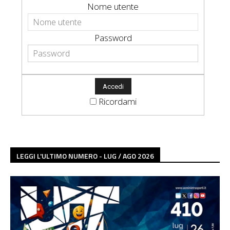
Nome utente
Password
Ricordami
LEGGI L'ULTIMO NUMERO - LUG / AGO 2026