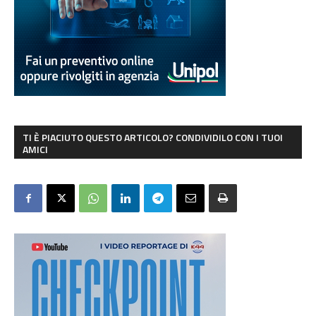
TI È PIACIUTO QUESTO ARTICOLO? CONDIVIDILO CON I TUOI
AMICI