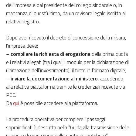
dell’impresa e dal presidente del collegio sindacale o, in
mancanza di quest’ultimo, da un revisore legale iscritto al
relativo registro.
Dopo aver ricevuto il decreto di concessione della misura,
l’impresa deve:
–
compilare la richiesta di erogazione
della prima quota
e i relativi allegati (tra i quali il modulo per la dichiarazione di
ultimazione dell’investimento), il tutto in formato digitale;
–
inviare la documentazione al ministero
, accedendo
alla relativa piattaforma tramite le credenziali ricevute via
PEC.
Da
qui
è possibile accedere alla piattaforma.
La procedura operativa per compiere i passaggi
sopraindicati è descritta nella “Guida alla trasmissione delle
richieste di erogazione delle quote di contributo”,