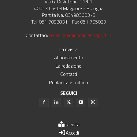
Via G. Di Vittorio, 21/b1
40013 Castel Maggiore - Bologna
Partita Iva: 03498360373
Tel. 051 7093831 - Fax 051 705029
Contattaci:
redazione@uominietrasporti.it
La rivista
Abbonamento
La redazione
Contatti
Pubblicità e traffico
SEGUICI
Rivista
Accedi