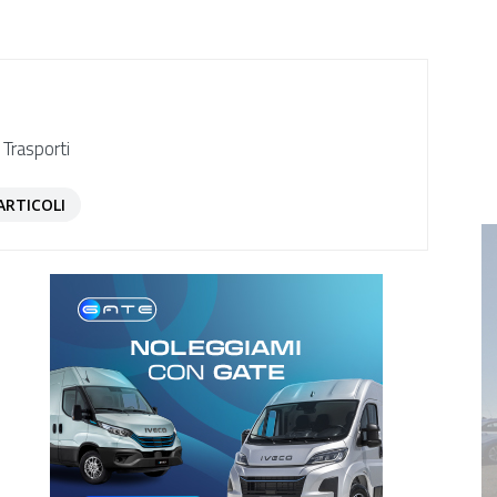
 Trasporti
ARTICOLI