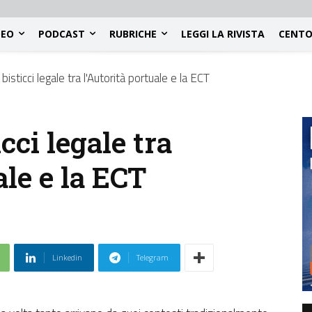
DEO
PODCAST
RUBRICHE
LEGGI LA RIVISTA
CENTO
isticci legale tra l'Autorità portuale e la ECT
cci legale tra
ale e la ECT
Linkedin
Telegram