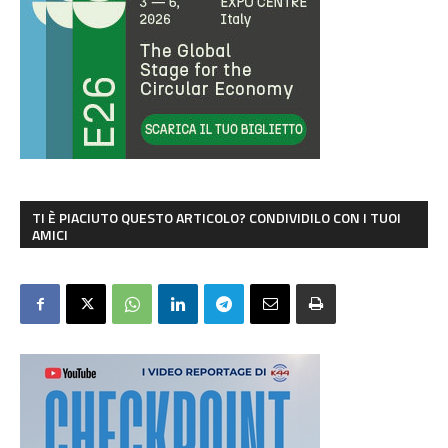
TI È PIACIUTO QUESTO ARTICOLO? CONDIVIDILO CON I TUOI
AMICI