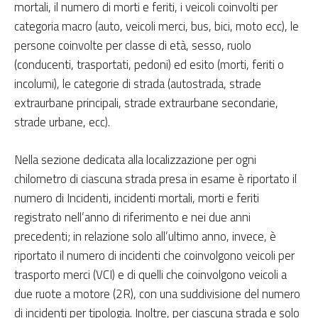
mortali, il numero di morti e feriti, i veicoli coinvolti per
categoria macro (auto, veicoli merci, bus, bici, moto ecc), le
persone coinvolte per classe di età, sesso, ruolo
(conducenti, trasportati, pedoni) ed esito (morti, feriti o
incolumi), le categorie di strada (autostrada, strade
extraurbane principali, strade extraurbane secondarie,
strade urbane, ecc).
Nella sezione dedicata alla localizzazione per ogni
chilometro di ciascuna strada presa in esame è riportato il
numero di Incidenti, incidenti mortali, morti e feriti
registrato nell’anno di riferimento e nei due anni
precedenti; in relazione solo all’ultimo anno, invece, è
riportato il numero di incidenti che coinvolgono veicoli per
trasporto merci (VCI) e di quelli che coinvolgono veicoli a
due ruote a motore (2R), con una suddivisione del numero
di incidenti per tipologia. Inoltre, per ciascuna strada e solo