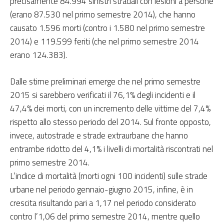
precisamente 84.994 sinistri stradali con lesioni a persone
(erano 87.530 nel primo semestre 2014), che hanno
causato 1.596 morti (contro i 1.580 nel primo semestre
2014) e 119.599 feriti (che nel primo semestre 2014
erano 124.383).
Dalle stime preliminari emerge che nel primo semestre
2015 si sarebbero verificati il 76,1% degli incidenti e il
47,4% dei morti, con un incremento delle vittime del 7,4%
rispetto allo stesso periodo del 2014. Sul fronte opposto,
invece, autostrade e strade extraurbane che hanno
entrambe ridotto del 4,1% i livelli di mortalità riscontrati nel
primo semestre 2014.
L’indice di mortalità (morti ogni 100 incidenti) sulle strade
urbane nel periodo gennaio-giugno 2015, infine, è in
crescita risultando pari a 1,17 nel periodo considerato
contro l’1,06 del primo semestre 2014, mentre quello