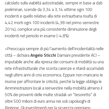
calcolato sulla viabilità autostradale, sempre in base ai dati
preliminari, scende da 3,34 a 3,14 vittime ogni 100
incidenti e quello relativo alla rete extraurbana risulta di
4,42 morti ogni 100 incidenti (4,38 nel primo semestre
2014), complice una più consistente diminuzione degli
incidenti nel periodo in esame (-4,8%).
«Preoccupa sempre di più l’aumento dell’incidentalità nelle
città – dichiara
Angelo Sticchi
Damiani presidente ACI –
imputabile anche alla ripresa dei consumi di mobilità su una
rete infrastrutturale che sconta carenze e ritardi accumulati
negli ultimi anni di crisi economica. Eppure non mancano le
risorse per affrontare le criticità, perché la legge obbliga le
Amministrazioni locali a reinvestire nella mobilità almeno il
50% dei proventi delle multe stradali: un “tesoretto” di
oltre 500 milioni di euro annui nei soli capoluoghi di
Regione. Gli investimenti per la sicurezza premiano