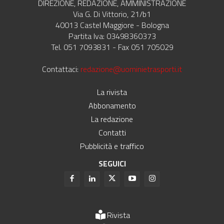
DIREZIONE, REDAZIONE, AMMINISTRAZIONE
Via G. Di Vittorio, 21/b1
40013 Castel Maggiore - Bologna
Partita Iva: 03498360373
Tel. 051 7093831 - Fax 051 705029
Contattaci:
redazione@uominietrasporti.it
La rivista
Abbonamento
La redazione
Contatti
Pubblicità e traffico
SEGUICI
Rivista