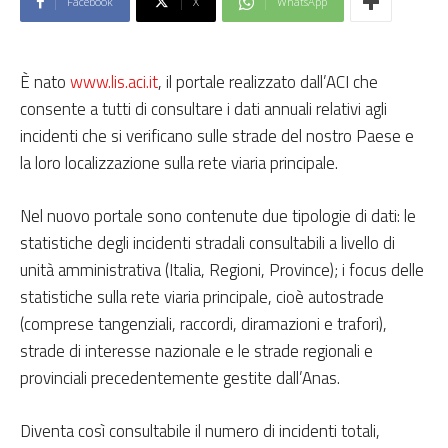
Facebook
X
WhatsApp
È nato
www.lis.aci.it
, il portale realizzato dall’ACI che
consente a tutti di consultare i dati annuali relativi agli
incidenti che si verificano sulle strade del nostro Paese e
la loro localizzazione sulla rete viaria principale.
Nel nuovo portale sono contenute due tipologie di dati: le
statistiche degli incidenti stradali consultabili a livello di
unità amministrativa (Italia, Regioni, Province); i focus delle
statistiche sulla rete viaria principale, cioè autostrade
(comprese tangenziali, raccordi, diramazioni e trafori),
strade di interesse nazionale e le strade regionali e
provinciali precedentemente gestite dall’Anas.
Diventa così consultabile il numero di incidenti totali,