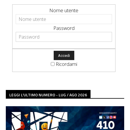
Nome utente
Password
Ricordami
LEGGI L'ULTIMO NUMERO - LUG / AGO 2026