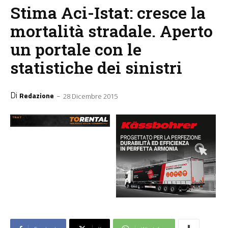
Stima Aci-Istat: cresce la
mortalità stradale. Aperto
un portale con le
statistiche dei sinistri
Di
-
Redazione
28 Dicembre 2015