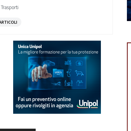
 Trasporti
ARTICOLI