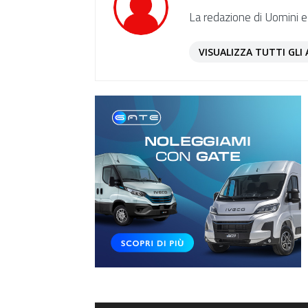
La redazione di Uomini e
VISUALIZZA TUTTI GLI 