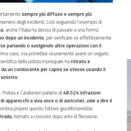
portamento
sempre più diffuso e sempre più
il numero degli incidenti. Così seguendo l’esempio di
ia
, anche l’Italia ha deciso di passare a una forma
no dopo un incidente
, per verificare se effettivamente
se parlando o svolgendo altre operazioni con il
l primo caso, ma potrebbe sicuramente avere un seguito.
cientifica della polizia municipale ha
ritirato e
i da un conducente per capire se stesse usando il
 sinistro
.
 Polizia e Carabinieri parlano di
48.524 infrazioni
apparecchi a viva voce o di auricolari, vale a dire il
sembra proprio questo fattore giustificherebbe
strada
, tornato a crescere dopo anni di flessione.