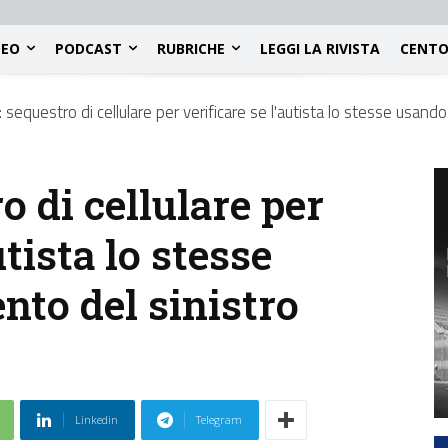
DEO
PODCAST
RUBRICHE
LEGGI LA RIVISTA
CENTO
: sequestro di cellulare per verificare se l'autista lo stesse usan
o di cellulare per
utista lo stesse
to del sinistro
Linkedin
Telegram