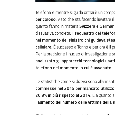
Telefonare mentre si guida ormai è un com
pericoloso
, visto che sta facendo lievitare 
quanto fanno in materia
Svizzera e German
dissuasiva concreta: il
sequestro del telefo
nel momento del sinistro chi guidava stes
cellulare
. È successo a Torino e per ora è i
Per la precisione il nucleo di investigazione s
analizzato gli apparecchi tecnologici usat
telefono nel momento in cui è avvenuto il
Le statistiche come si diceva sono allarmanti:
commesse nel 2015 per mancato utilizzo di 
20,9% in più rispetto al 2014
. E a quanto 
l’aumento del numero delle vittime della 