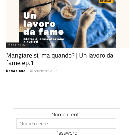
PROFESSIONE
Mangiare sì, ma quando? | Un lavoro da
fame ep.1
Redazione
-
18 Settembre 2025
Nome utente
Password