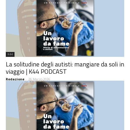
K44
La solitudine degli autisti: mangiare da soli in
viaggio | K44 PODCAST
Redazione
-
26 Marzo 2026