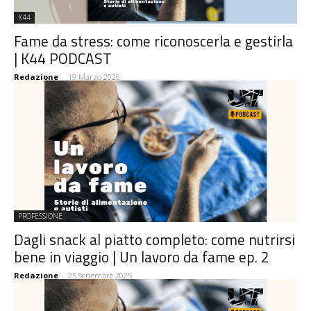
K44
Fame da stress: come riconoscerla e gestirla
| K44 PODCAST
Redazione
-
19 Marzo 2026
PROFESSIONE
Dagli snack al piatto completo: come nutrirsi
bene in viaggio | Un lavoro da fame ep. 2
Redazione
-
25 Settembre 2025