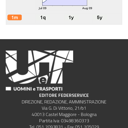
EDITORE FEDERSERVICE
DIREZIONE, REDAZIONE, AMMINISTRAZIONE
Via G. Di Vittorio, 21/b1
40013 Castel Maggiore - Bologna
Partita Iva: 03498360373
Tel. 051 7093831 - Fax 051 705029