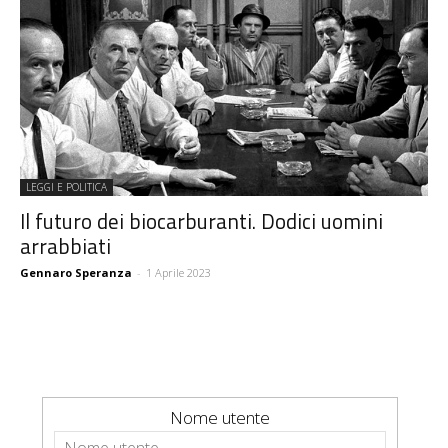
LEGGI E POLITICA
Il futuro dei biocarburanti. Dodici uomini
arrabbiati
Gennaro Speranza
-
1 Aprile 2023
Nome utente