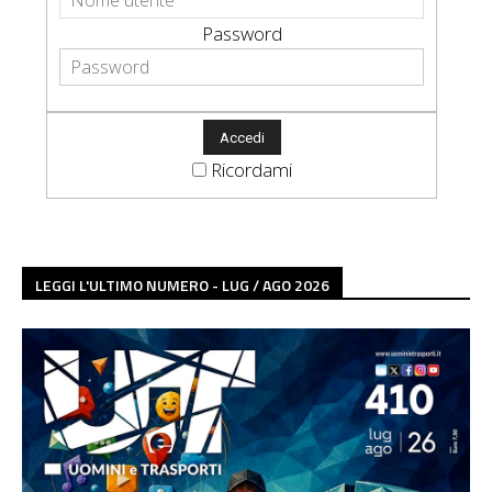
Password
Ricordami
LEGGI L'ULTIMO NUMERO - LUG / AGO 2026