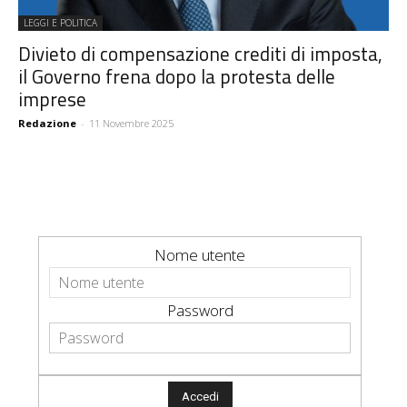
LEGGI E POLITICA
Divieto di compensazione crediti di imposta,
il Governo frena dopo la protesta delle
imprese
Redazione
-
11 Novembre 2025
Nome utente
Password