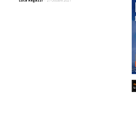
Luca Regazzi
-
27 Ottobre 2021