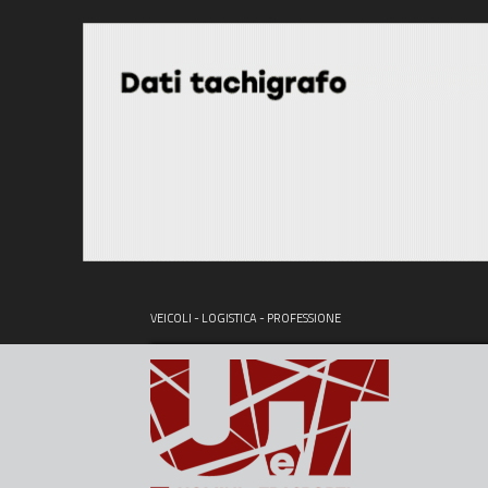
VEICOLI - LOGISTICA - PROFESSIONE