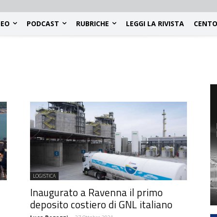
DEO
PODCAST
RUBRICHE
LEGGI LA RIVISTA
CENTO
LOGISTICA
Inaugurato a Ravenna il primo
deposito costiero di GNL italiano