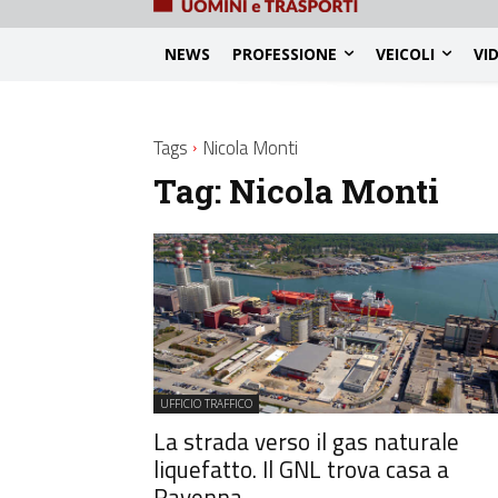
NEWS
PROFESSIONE
VEICOLI
VI
Tags
Nicola Monti
Tag:
Nicola Monti
UFFICIO TRAFFICO
La strada verso il gas naturale
liquefatto. Il GNL trova casa a
Ravenna