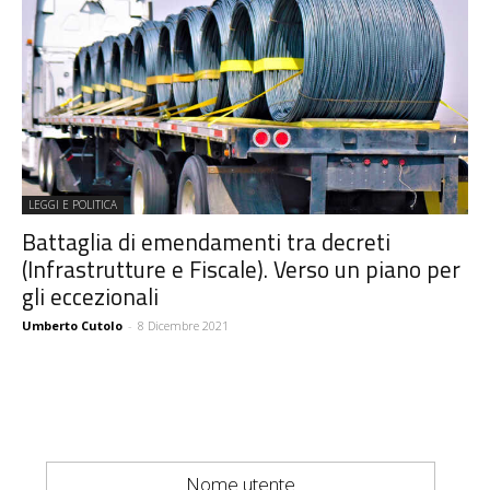
LEGGI E POLITICA
Battaglia di emendamenti tra decreti
(Infrastrutture e Fiscale). Verso un piano per
gli eccezionali
Umberto Cutolo
-
8 Dicembre 2021
Nome utente