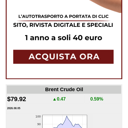
Brent Crude Oil
$79.92
▲0.47
0.59%
2026.08.05