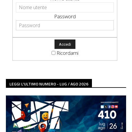
Password
Ricordami
LEGGI L'ULTIMO NUMERO - LUG / AGO 2026