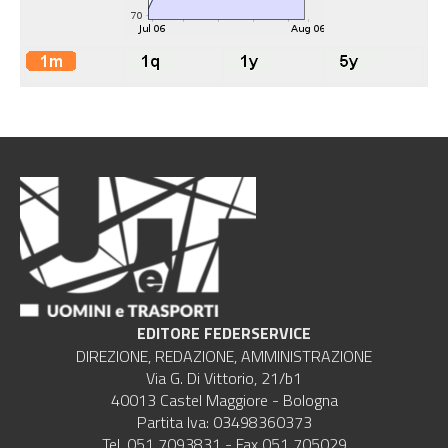
EDITORE FEDERSERVICE
DIREZIONE, REDAZIONE, AMMINISTRAZIONE
Via G. Di Vittorio, 21/b1
40013 Castel Maggiore - Bologna
Partita Iva: 03498360373
Tel. 051 7093831 - Fax 051 705029