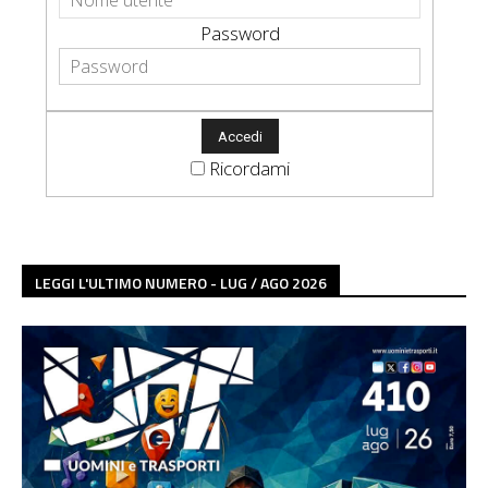
Password
Ricordami
LEGGI L'ULTIMO NUMERO - LUG / AGO 2026