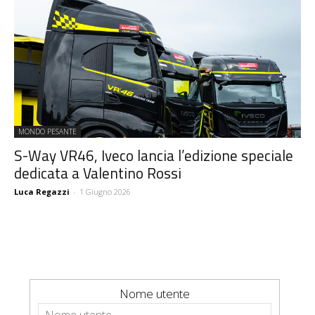
MONDO PESANTE
S-Way VR46, Iveco lancia l’edizione speciale
dedicata a Valentino Rossi
Luca Regazzi
-
1 Giugno 2026
Nome utente