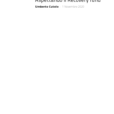
Umberto Cutolo
-
1 Novembre 2020