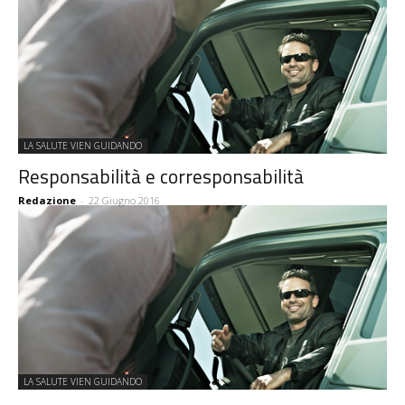
LA SALUTE VIEN GUIDANDO
Responsabilità e corresponsabilità
Redazione
-
22 Giugno 2016
LA SALUTE VIEN GUIDANDO