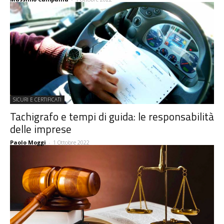
SICURI E CERTIFICATI
Tachigrafo e tempi di guida: le responsabilità
delle imprese
Paolo Moggi
-
1 Ottobre 2022