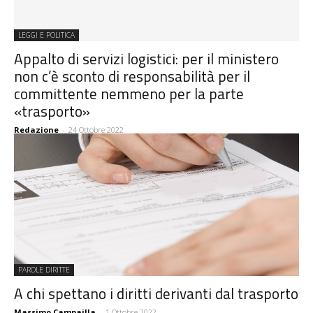
LEGGI E POLITICA
Appalto di servizi logistici: per il ministero
non c’è sconto di responsabilità per il
committente nemmeno per la parte
«trasporto»
Redazione
-
24 Ottobre 2022
PAROLE DIRITTE
A chi spettano i diritti derivanti dal trasporto
Massimo Campailla
-
1 Ottobre 2022