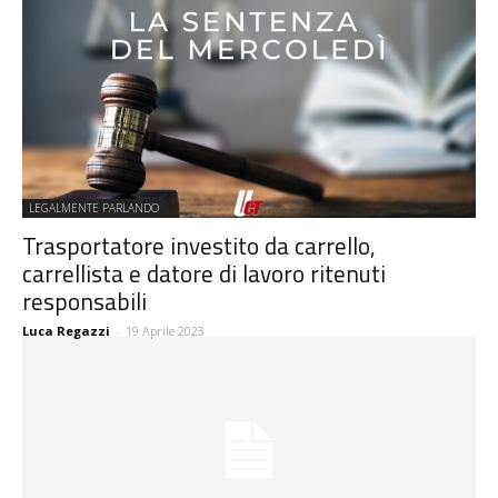
LEGALMENTE PARLANDO
Trasportatore investito da carrello,
carrellista e datore di lavoro ritenuti
responsabili
Luca Regazzi
-
19 Aprile 2023