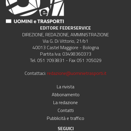
EDITORE FEDERSERVICE
DIREZIONE, REDAZIONE, AMMINISTRAZIONE
Via G. Di Vittorio, 21/b1
40013 Castel Maggiore - Bologna
Partita Iva: 03498360373
Tel. 051 7093831 - Fax 051 705029
Contattaci:
redazione@uominietrasporti.it
La rivista
Abbonamento
La redazione
Contatti
Pubblicità e traffico
SEGUICI