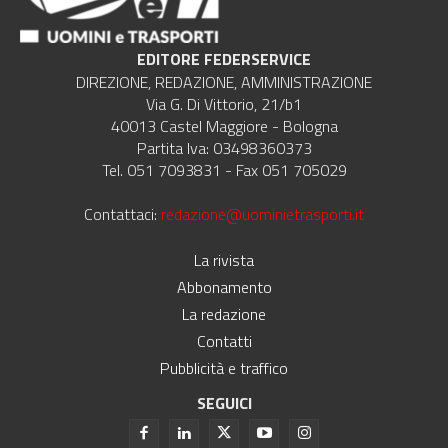
EDITORE FEDERSERVICE
DIREZIONE, REDAZIONE, AMMINISTRAZIONE
Via G. Di Vittorio, 21/b1
40013 Castel Maggiore - Bologna
Partita Iva: 03498360373
Tel. 051 7093831 - Fax 051 705029
Contattaci:
redazione@uominietrasporti.it
La rivista
Abbonamento
La redazione
Contatti
Pubblicità e traffico
SEGUICI