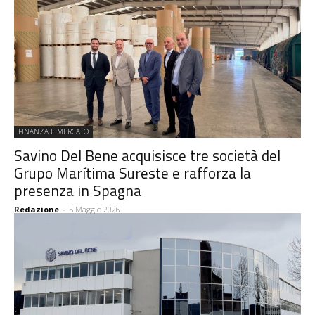
FINANZA E MERCATO
Savino Del Bene acquisisce tre società del
Grupo Marítima Sureste e rafforza la
presenza in Spagna
Redazione
-
5 Maggio 2026