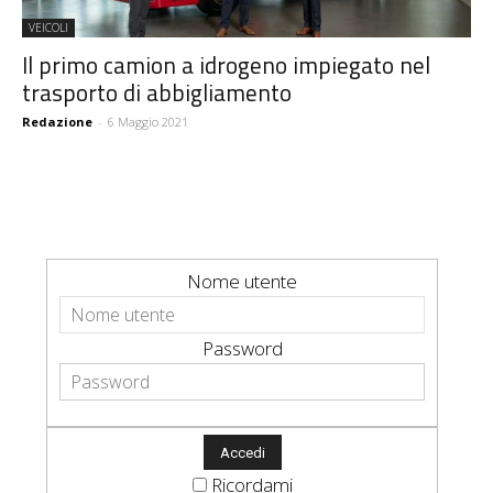
VEICOLI
Il primo camion a idrogeno impiegato nel
trasporto di abbigliamento
Redazione
-
6 Maggio 2021
Nome utente
Password
Ricordami