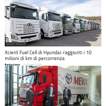
MONDO PESANTE
Xcient Fuel Cell di Hyundai: raggiunti i 10
milioni di km di percorrenza
Redazione
-
21 Giugno 2024