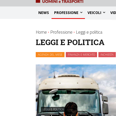
NEWS
PROFESSIONE
VEICOLI
VI
Home
Professione
Leggi e politica
LEGGI E POLITICA
AGENDA DEL MESE
FINANZA E MERCATO
INCHIESTA
LEGGI E POLITICA