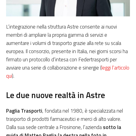
L’integrazione nella struttura Astre consente ai nuovi
membri di ampliare la propria gamma di servizi e
aumentare i volumi di trasporto grazie alla rete su scala
europea. Il consorzio, presente in Italia, nei giorni scorsi ha
firmato un protocollo d’intesa con Federtrasporti per
avviare una serie di collaborazione e sinergie (
leggi l’articolo
qui
).
Le due nuove realtà in Astre
Paglia Trasporti
, fondata nel 1980, è specializzata nel
trasporto di prodotti farmaceutici e merci di alto valore.
Dalla sua sede centrale a Frosinone, l’azienda
sotto la
guida di Matteo Paglia (a destra nella foto in