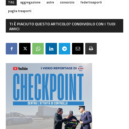
TAG
aggregazione
astre
consorzio
federtrasporti
paglia trasporti
TI È PIACIUTO QUESTO ARTICOLO? CONDIVIDILO CON I TUOI
AMICI