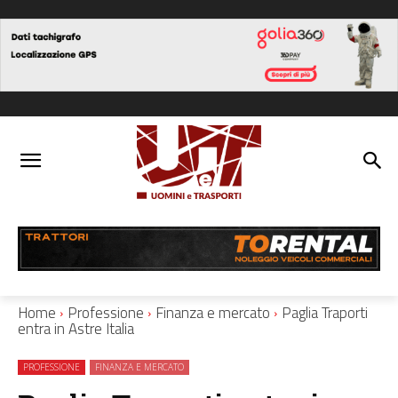
Home
Professione
Finanza e mercato
Paglia Traporti
entra in Astre Italia
PROFESSIONE
FINANZA E MERCATO