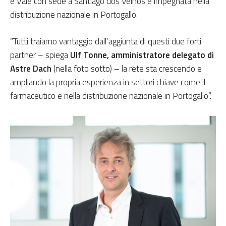
e Vale con sede a Santiago dos Velhos e impegnata nella
distribuzione nazionale in Portogallo.
“Tutti traiamo vantaggio dall’aggiunta di questi due forti
partner – spiega
Ulf Tonne, amministratore delegato di
Astre Dach
(nella foto sotto) – la rete sta crescendo e
ampliando la propria esperienza in settori chiave come il
farmaceutico e nella distribuzione nazionale in Portogallo”.