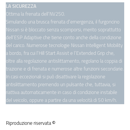
LA SICUREZZA
Ottima la frenata dell’NV250.
Simulando una brusca frenata d’emergenza, il furgoncino
Nissan si è bloccato senza scomporsi, merito soprattutto
dell’ESP Adaptive che tiene conto anche della condizione
del carico. Numerose tecnologie Nissan Intelligent Mobility
a bordo, fra cui l’Hill Start Assist e l’Extended Grip che,
oltre alla regolazione antislittamento, regolano la coppia di
trazione e di frenata e numerose altre funzioni secondarie.
In casi eccezionali si può disattivare la regolazione
antislittamento premendo un pulsante che, tuttavia, si
riattiva automaticamente in caso di condizione instabile
del veicolo, oppure a partire da una velocità di 50 km/h.
Riproduzione riservata ©