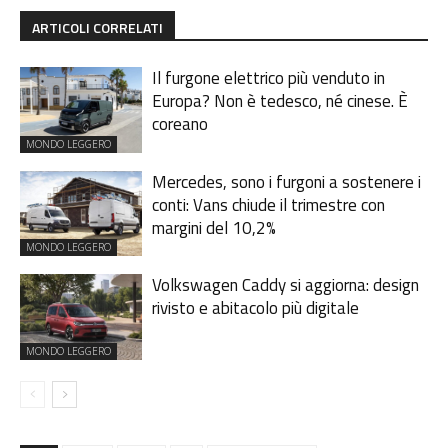
ARTICOLI CORRELATI
Il furgone elettrico più venduto in
Europa? Non è tedesco, né cinese. È
coreano
MONDO LEGGERO
Mercedes, sono i furgoni a sostenere i
conti: Vans chiude il trimestre con
margini del 10,2%
MONDO LEGGERO
Volkswagen Caddy si aggiorna: design
rivisto e abitacolo più digitale
MONDO LEGGERO