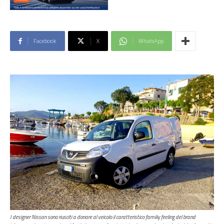
Facebook
X
WhatsApp
I designer Nissan sono riusciti a donare al veicolo il caratteristico familiy feeling del brand