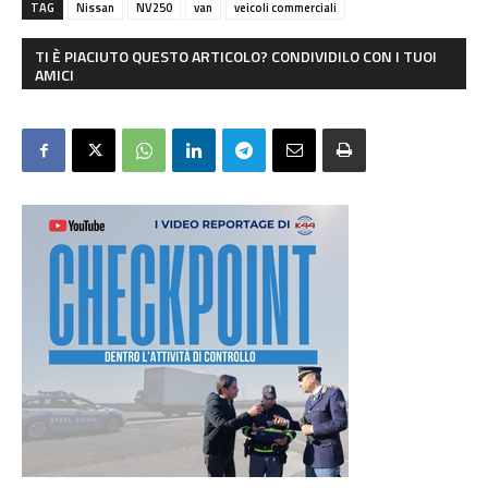
TAG
Nissan
NV250
van
veicoli commerciali
TI È PIACIUTO QUESTO ARTICOLO? CONDIVIDILO CON I TUOI
AMICI