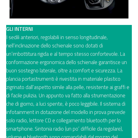
GLI INTERNI
I sedili anteriori, regolabili in senso longitudinale,
nell’inclinazione dello schienale sono dotati di
un’imbottitura rigida e al tempo stesso confortevole. La
conformazione ergonomica dello schienale garantisce un
buon sostegno laterale, oltre a comfort e sicurezza. La
plancia portastrumenti è rivestita in materiale plastico
zigrinato dall’aspetto simile alla pelle, resistente ai graffi e
di facile pulizia. Un appunto va fatto alla strumentazione
che di giorno, a luci spente, è poco leggibile. Il sistema di
infotainment in dotazione del modello in prova prevede
solo radio, lettore CD e collegamento bluetooth per lo
smartphone. Sintonia radio (un po’ difficile da regolare),
volume e bluetooth sono comandabili dal mozzo del