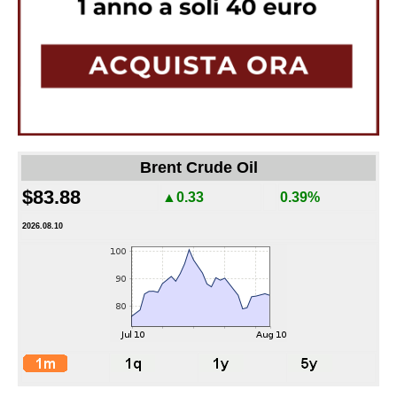
Brent Crude Oil
$83.88
▲0.33
0.39%
2026.08.10