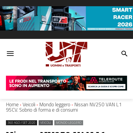
Home
Veicoli
Mondo leggero
Nissan NV250 VAN L1
95CV. Sobrio di forma e di consumi
360 AGO / SET 2020
VEICOLI
MONDO LEGGERO