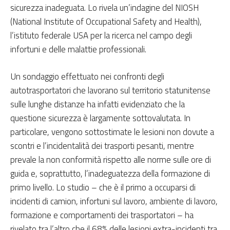
sicurezza inadeguata. Lo rivela un’indagine del NIOSH
(National Institute of Occupational Safety and Health),
l’istituto federale USA per la ricerca nel campo degli
infortuni e delle malattie professionali.
Un sondaggio effettuato nei confronti degli
autotrasportatori che lavorano sul territorio statunitense
sulle lunghe distanze ha infatti evidenziato che la
questione sicurezza è largamente sottovalutata. In
particolare, vengono sottostimate le lesioni non dovute a
scontri e l’incidentalità dei trasporti pesanti, mentre
prevale la non conformità rispetto alle norme sulle ore di
guida e, soprattutto, l’inadeguatezza della formazione di
primo livello. Lo studio – che è il primo a occuparsi di
incidenti di camion, infortuni sul lavoro, ambiente di lavoro,
formazione e comportamenti dei trasportatori – ha
rivelato tra l’altro che il 68% delle lesioni extra-incidenti tra