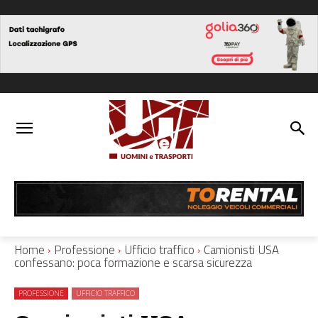
Home
Professione
Ufficio traffico
Camionisti USA
confessano: poca formazione e scarsa sicurezza
PROFESSIONE
UFFICIO TRAFFICO