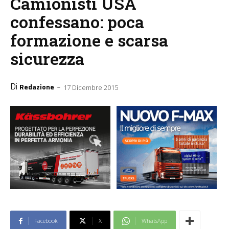
Camionisti USA
confessano: poca
formazione e scarsa
sicurezza
Di
-
Redazione
17 Dicembre 2015
Facebook
X
WhatsApp