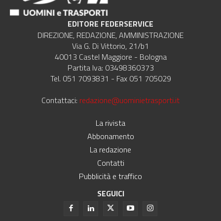
EDITORE FEDERSERVICE
DIREZIONE, REDAZIONE, AMMINISTRAZIONE
Via G. Di Vittorio, 21/b1
40013 Castel Maggiore - Bologna
Partita Iva: 03498360373
Tel. 051 7093831 - Fax 051 705029
Contattaci:
redazione@uominietrasporti.it
La rivista
Abbonamento
La redazione
Contatti
Pubblicità e traffico
SEGUICI