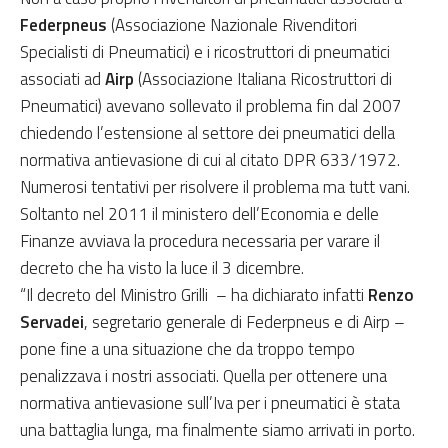
Federpneus
(Associazione Nazionale Rivenditori
Specialisti di Pneumatici) e i ricostruttori di pneumatici
associati ad
Airp
(Associazione Italiana Ricostruttori di
Pneumatici) avevano sollevato il problema fin dal 2007
chiedendo l’estensione al settore dei pneumatici della
normativa antievasione di cui al citato DPR 633/1972.
Numerosi tentativi per risolvere il problema ma tutt vani.
Soltanto nel 2011 il ministero dell’Economia e delle
Finanze avviava la procedura necessaria per varare il
decreto che ha visto la luce il 3 dicembre.
“Il decreto del Ministro Grilli – ha dichiarato infatti
Renzo
Servadei
, segretario generale di Federpneus e di Airp –
pone fine a una situazione che da troppo tempo
penalizzava i nostri associati. Quella per ottenere una
normativa antievasione sull’Iva per i pneumatici è stata
una battaglia lunga, ma finalmente siamo arrivati in porto.