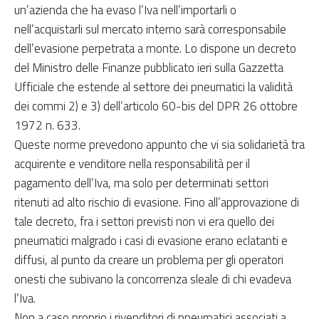
un’azienda che ha evaso l’Iva nell’importarli o
nell’acquistarli sul mercato interno sarà corresponsabile
dell’evasione perpetrata a monte. Lo dispone un decreto
del Ministro delle Finanze pubblicato ieri sulla Gazzetta
Ufficiale che estende al settore dei pneumatici la validità
dei commi 2) e 3) dell’articolo 60-bis del DPR 26 ottobre
1972 n. 633.
Queste norme prevedono appunto che vi sia solidarietà tra
acquirente e venditore nella responsabilità per il
pagamento dell’Iva, ma solo per determinati settori
ritenuti ad alto rischio di evasione. Fino all’approvazione di
tale decreto, fra i settori previsti non vi era quello dei
pneumatici malgrado i casi di evasione erano eclatanti e
diffusi, al punto da creare un problema per gli operatori
onesti che subivano la concorrenza sleale di chi evadeva
l’Iva.
Non a caso proprio i rivenditori di pneumatici associati a