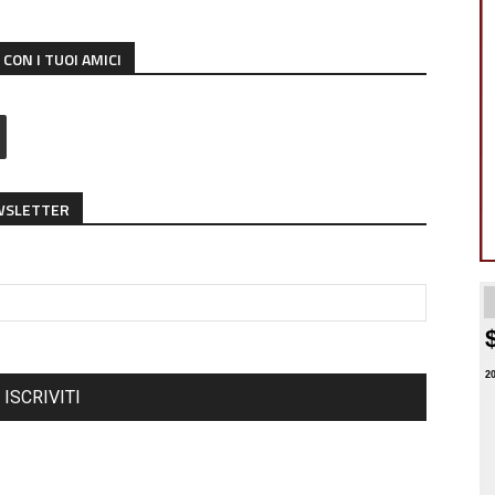
CON I TUOI AMICI
EWSLETTER
2
ISCRIVITI