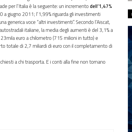
ade per l’Italia è la seguente: un incremento
dell’1,47%
10 a giugno 2011; l’1,99% riguarda gli investimenti
una generica voce “altri investimenti”. Secondo l’Aiscat,
autostradali italiane, la media degli aumenti è del 3,1% a
23mila euro a chilometro (715 milioni in tutto) e
rto totale di 2,7 miliardi di euro con il completamento di
chiesti a chi trasporta. E i conti alla fine non tornano