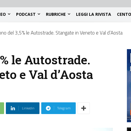
DEO
PODCAST
RUBRICHE
LEGGI LA RIVISTA
CENTO
no del 3,5% le Autostrade. Stangate in Veneto e Val d’Aosta
% le Autostrade.
eto e Val d’Aosta
Linkedin
Telegram