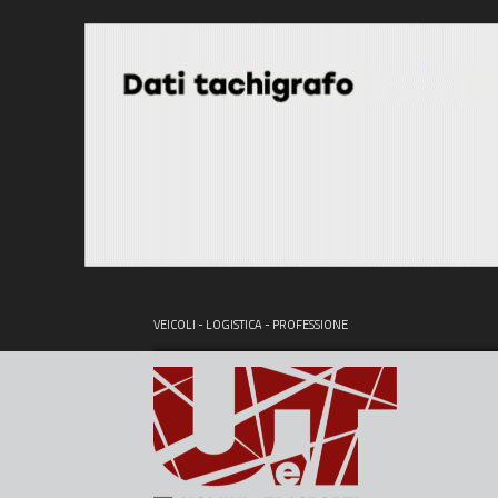
VEICOLI - LOGISTICA - PROFESSIONE