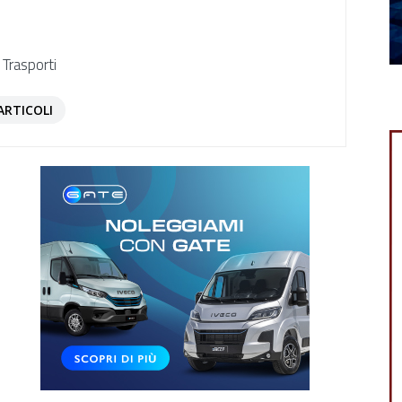
 Trasporti
ARTICOLI