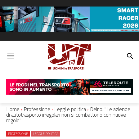
Home
Professione
Leggi e politica
Delrio: "Le aziende
di autotrasporto irregolari non si combattono con nuove
regole"
PROFESSIONE
LEGGI E POLITICA