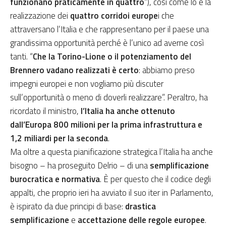
funzionano praticamente in quattro
“), così come lo è la
realizzazione dei
quattro corridoi europe
i che
attraversano l’Italia e che rappresentano per il paese una
grandissima opportunità perché è l’unico ad averne così
tanti. “
Che la Torino-Lione o il potenziamento del
Brennero vadano realizzati è certo
: abbiamo preso
impegni europei e non vogliamo più discuter
sull’opportunità o meno di doverli realizzare”. Peraltro, ha
ricordato il ministro,
l’Italia ha anche ottenuto
dall’Europa 800 milioni per la prima infrastruttura e
1,2 miliardi per la seconda
.
Ma oltre a questa pianificazione strategica l’Italia ha anche
bisogno – ha proseguito Delrio – di una
semplificazione
burocratica e normativa
. È per questo che il codice degli
appalti, che proprio ieri ha avviato il suo iter in Parlamento,
è ispirato da due principi di base:
drastica
semplificazione
e
accettazione delle regole europee
.