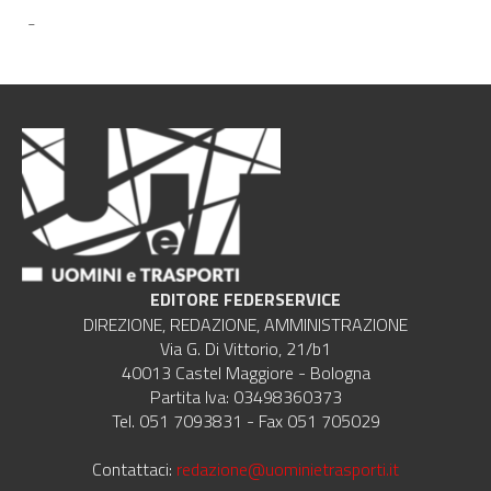
-
EDITORE FEDERSERVICE
DIREZIONE, REDAZIONE, AMMINISTRAZIONE
Via G. Di Vittorio, 21/b1
40013 Castel Maggiore - Bologna
Partita Iva: 03498360373
Tel. 051 7093831 - Fax 051 705029
Contattaci:
redazione@uominietrasporti.it