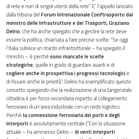
di rete e non di singoli utenti della rete”. E’ l’appello lanciato
dalla tribuna del
Forum Intrenazionale Conftrasporto dal
ministro delle Infrastrutture e dei Trasporti, Graziano
Delrio
, che ha anche spiegato che a gestire la rete deve
essere la politica, chiamata a fare precise scelte. “Se oggi
l’Italia subisce un ritardo infrastrutturale – ha spiegato il
ministro – è perché
sono mancate le scelte
strategiche
, quelle in grado di guardare avanti e di
cogliere anche in prospettiva i progressi tecnologici
e
di fissare anche le priorità”. Delirio ha esemplificato questo
concetto spiegando che la realizzazione di una tangenziale
cittadina è per forza secondaria rispetto al collegamento
ferroviario di un’area industriale con un nodo logistico.
Perché
la connessione ferroviaria dei porti e degli
interporti
è assolutamente centrale (“Con la situazione
attuale – ha ammesso Delrio –
di venti interporti