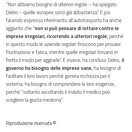
“Non abbiamo bisogno di ulteriori regole – ha spiegato
Delrio – quelle europee sono già abbastanza”. E poi
facendo espresso riferimento all’autotrasporto ha anche
aggiunto che “
non si può pensare di lottare contro le
imprese irregolari, ricorrendo a ulteriori regole
, perché
in questo modo le aziende regolari finiscono per provare
frustrazione e fatica, mentre quelle irregolari trovano in
fretta il modo per aggirarle”. E invece, ha concluso Delrio,
il
governo ha bisogno delle imprese sane,
ha bisogno di
facilitare il loro lavoro perché genera ricchezza per il
sistema, ha bisogno di comprendere le loro esigenze,
perché “soltanto ascoltando il malato il medico può
scegliere la giusta medicina”.
Riproduzione riservata ©