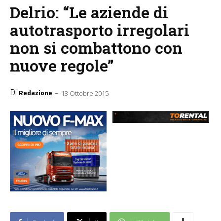
Delrio: “Le aziende di
autotrasporto irregolari
non si combattono con
nuove regole”
Di
-
Redazione
13 Ottobre 2015