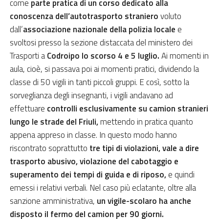
come
parte pratica di un corso dedicato alla
conoscenza dell’autotrasporto straniero
voluto
dall’
associazione nazionale della polizia locale
e
svoltosi presso la sezione distaccata del ministero dei
Trasporti a
Codroipo lo scorso 4 e 5 luglio.
Ai momenti in
aula, cioè, si passava poi ai momenti pratici, dividendo la
classe di 50 vigili in tanti piccoli gruppi. E così, sotto la
sorveglianza degli insegnanti, i vigili andavano ad
effettuare
controlli esclusivamente su camion stranieri
lungo le strade del Friuli,
mettendo in pratica quanto
appena appreso in classe. In questo modo hanno
riscontrato soprattutto
tre tipi di violazioni, vale a dire
trasporto abusivo, violazione del cabotaggio e
superamento dei tempi di guida e di riposo,
e quindi
emessi i relativi verbali. Nel caso più eclatante, oltre alla
sanzione amministrativa,
un vigile-scolaro ha anche
disposto il fermo del camion per 90 giorni.