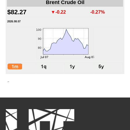
Brent Crude Oil
$82.27
▼-0.22
-0.27%
2026.08.07
-