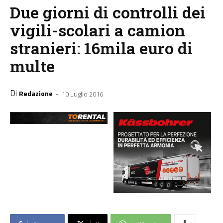
Due giorni di controlli dei
vigili-scolari a camion
stranieri: 16mila euro di
multe
Di
-
Redazione
10 Luglio 2016