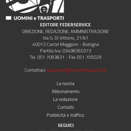
EDITORE FEDERSERVICE
DIREZIONE, REDAZIONE, AMMINISTRAZIONE
Via G. Di Vittorio, 21/b1
40013 Castel Maggiore - Bologna
Partita Iva: 03498360373
Tel. 051 7093831 - Fax 051 705029
Contattaci:
redazione@uominietrasporti.it
La rivista
Abbonamento
La redazione
Contatti
Pubblicità e traffico
SEGUICI