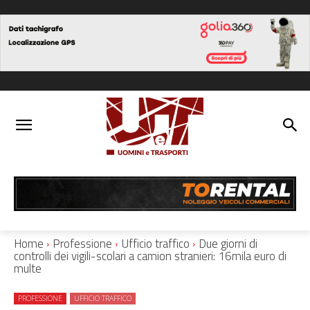
Home
Professione
Ufficio traffico
Due giorni di
controlli dei vigili-scolari a camion stranieri: 16mila euro di
multe
PROFESSIONE
UFFICIO TRAFFICO