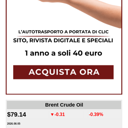
Brent Crude Oil
$79.14
▼-0.31
-0.39%
2026.08.05