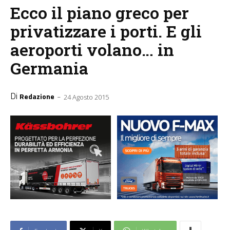
Ecco il piano greco per
privatizzare i porti. E gli
aeroporti volano… in
Germania
Di
-
Redazione
24 Agosto 2015