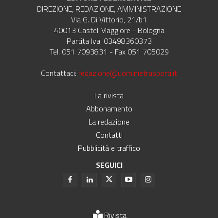
DIREZIONE, REDAZIONE, AMMINISTRAZIONE
Via G. Di Vittorio, 21/b1
40013 Castel Maggiore - Bologna
Partita Iva: 03498360373
Tel. 051 7093831 - Fax 051 705029
Contattaci:
redazione@uominietrasporti.it
La rivista
Abbonamento
La redazione
Contatti
Pubblicità e traffico
SEGUICI
Rivista