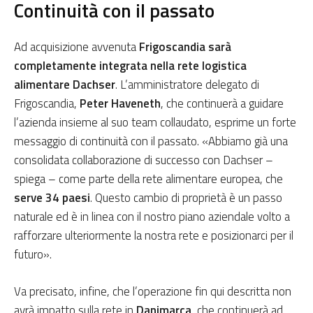
Continuità con il passato
Ad acquisizione avvenuta
Frigoscandia sarà
completamente integrata nella rete logistica
alimentare Dachser
. L’amministratore delegato di
Frigoscandia,
Peter Haveneth
, che continuerà a guidare
l’azienda insieme al suo team collaudato, esprime un forte
messaggio di continuità con il passato. «Abbiamo già una
consolidata collaborazione di successo con Dachser –
spiega – come parte della rete alimentare europea, che
serve 34 paesi
. Questo cambio di proprietà è un passo
naturale ed è in linea con il nostro piano aziendale volto a
rafforzare ulteriormente la nostra rete e posizionarci per il
futuro».
Va precisato, infine, che l’operazione fin qui descritta non
avrà impatto sulla rete in
Danimarca
, che continuerà ad