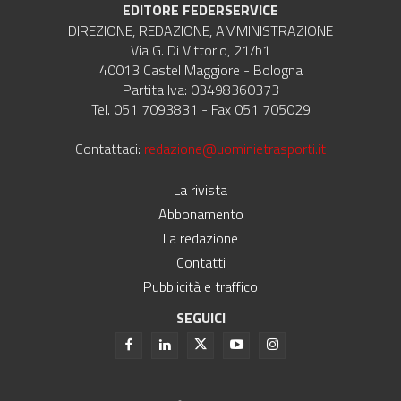
EDITORE FEDERSERVICE
DIREZIONE, REDAZIONE, AMMINISTRAZIONE
Via G. Di Vittorio, 21/b1
40013 Castel Maggiore - Bologna
Partita Iva: 03498360373
Tel. 051 7093831 - Fax 051 705029
Contattaci:
redazione@uominietrasporti.it
La rivista
Abbonamento
La redazione
Contatti
Pubblicità e traffico
SEGUICI