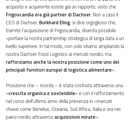
acquisito e acquirente esiste già un rapporto, visto che
Frigoscandia era già partner di Dachser
. Non a caso il
CEO di Dachser,
Burkhard Eling
, si dice orgoglioso che,
tramite l’acquisizione di Frigoscandia, diventa possibile
«portare la nostra partnership strategica di lunga data a un
livello superiore. In tal modo, non solo stiamo ampliando la
nostra Dachser Food Logistics ai mercati nordici, ma
rafforziamo anche la nostra posizione come uno dei
principali fornitori europei di logistica alimentare
».
Posizione che – ricorda – è stata costruita attraverso una
«
crescita organica e sostenibile
» e con il rafforzamento
nel corso dell’ultimo anno della presenza in «mercati
chiave come Benelux, Oceania, Sud Africa, Italia e ora nei
paesi nordici attraverso
acquisizioni mirate
».