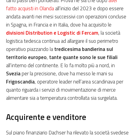
tanti passi ben ponderati. Prova ne sia che dopo
aver
fatto acquisti in Olanda
all’inizio del 2023 e dopo essere
andata avanti nei mesi successivi con operazioni concluse
in Spagna, in Francia e in Italia, dove ha acquisito le
divisioni Distribution e Logistic di Fercam
, la società
logistica tedesca continua ad allargare il suo perimetro
operativo piazzando la
tredicesima bandierina sul
territorio europeo
,
tante quante sono le sue filiali
all’interno del continente. E lo fa molto più a nord, in
Svezia
per la precisione, dove ha messo le mani su
Frigoscandia
, operatore leader nell’area scandinava per
quanto riguarda i servizi di movimentazione di merce
alimentare sia a temperatura controllata sia surgelata.
Acquirente e venditore
Sul piano finanziario Dachser ha rilevato la società svedese