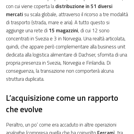
con cui viene coperta la
distribuzione in 51 diversi
mercati
su scala globale, attraverso il ricorso a tre modalità
di trasporto (strada, mare e aria). A tutto questo si
aggiunge una rete di
15 magazzini
, di cui 12 sono
concentrati in Svezia e 3 in Norvegia. Una realtà articolata,
quindi, che appare però complementare alla business unit
dedicata alla logistica alimentare di Dachser, sfornita di una
propria presenza in Svezia, Norvegia e Finlandia. Di
conseguenza, la transazione non comporterà alcuna
struttura duplicata.
L’acquisizione come un rapporto
che evolve
Peraltro, un po’ come era accaduto in altre operazioni
analoghe (compresa quella che ha coinvolto
Fercam
), tra