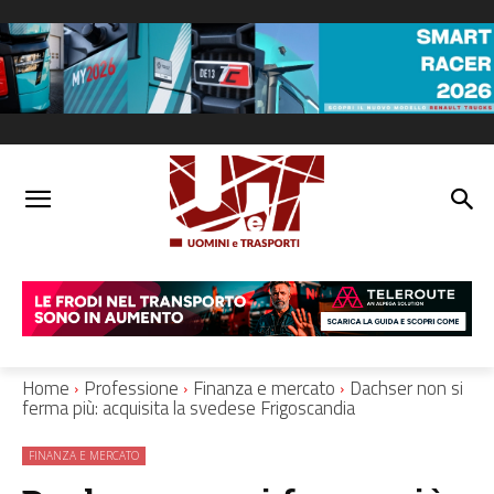
Home
Professione
Finanza e mercato
Dachser non si
ferma più: acquisita la svedese Frigoscandia
FINANZA E MERCATO