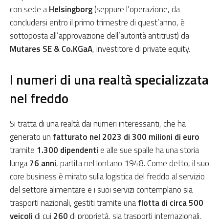
con sede a
Helsingborg
(seppure l’operazione, da
concludersi entro il primo trimestre di quest’anno, è
sottoposta all’approvazione dell’autorità antitrust) da
Mutares SE & Co.KGaA
, investitore di private equity.
I numeri di una realtà specializzata
nel freddo
Si tratta di una realtà dai numeri interessanti, che ha
generato un
fatturato nel 2023 di 300 milioni di euro
tramite
1.300 dipendenti
e alle sue spalle ha una storia
lunga
76 anni
, partita nel lontano 1948. Come detto, il suo
core business è mirato sulla logistica del freddo al servizio
del settore alimentare e i suoi servizi contemplano sia
trasporti nazionali, gestiti tramite una
flotta di circa 500
veicoli
di cui
260
di proprietà, sia trasporti internazionali,