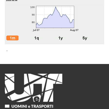
2026.08.06
-