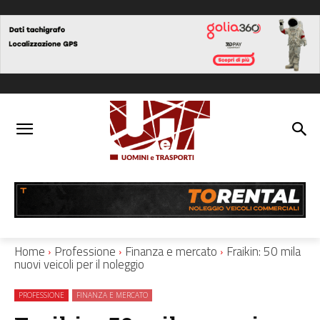
Home
Professione
Finanza e mercato
Fraikin: 50 mila
nuovi veicoli per il noleggio
PROFESSIONE
FINANZA E MERCATO