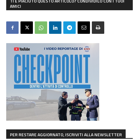
TI È PIACIUTO QUESTO ARTICOLO? CONDIVIDILO CON I TUOI
AMICI
PER RESTARE AGGIORNATO, ISCRIVITI ALLA NEWSLETTER