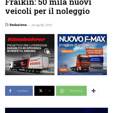
Fraikin: 50 mila nuovi
veicoli per il noleggio
Di
-
Redazione
26 Aprile 2012
Facebook
X
WhatsApp