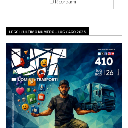
Ricordami
LEGGI L'ULTIMO NUMERO - LUG / AGO 2026