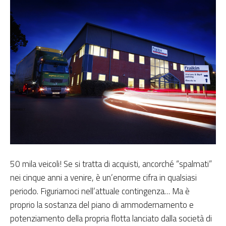
50 mila veicoli! Se si tratta di acquisti, ancorché “spalmati”
nei cinque anni a venire, è un’enorme cifra in qualsiasi
periodo. Figuriamoci nell’attuale contingenza… Ma è
proprio la sostanza del piano di ammodernamento e
potenziamento della propria flotta lanciato dalla società di