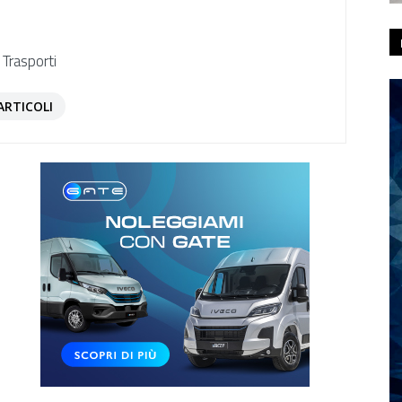
 Trasporti
ARTICOLI