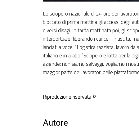
Lo sciopero nazionale di 24 ore dei lavoratori 
bloccato di prima mattina gli accessi degli a
diversi disagi. In tarda mattinata poi, gli scio
interportuale, liberando i cancelli in uscita, m
lanciati a voce: “Logistica razzista, lavoro da sc
italiano e in arabo “Sciopero e lotta per la dig
aziende: non siamo selvaggi, vogliamo i nostri
maggior parte dei lavoratori delle piattaform
Riproduzione riservata ©
Autore