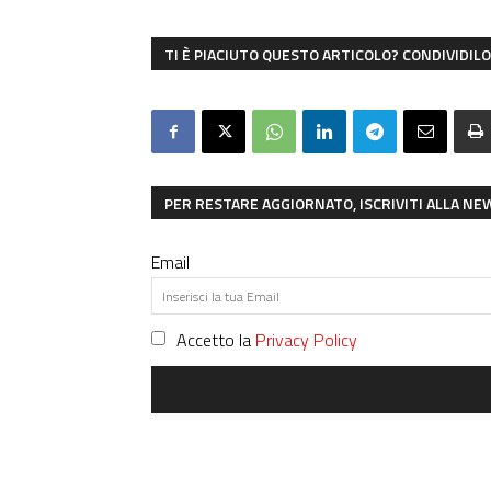
TI È PIACIUTO QUESTO ARTICOLO? CONDIVIDILO 
PER RESTARE AGGIORNATO, ISCRIVITI ALLA N
Email
Accetto la
Privacy Policy