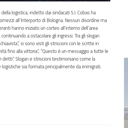
della logistica, indetto dai sindacati S.I. Cobas ha
utomezzi all’Interporto di Bologna. Nessun disordine ma
peranti hanno iniziato un corteo all’interno dell’area
a continuando a ostacolare gli ingressi. Tra gli slogan
hiavista”, si sono visti gli striscioni con le scritte in
nità fino alla vittoria”, “Questo è un messaggio a tutte le
 diritti”. Slogan e striscioni testimoniano come la
e logistiche sia formata principalmente da immigrati.