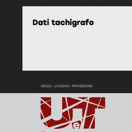
VEICOLI - LOGISTICA - PROFESSIONE