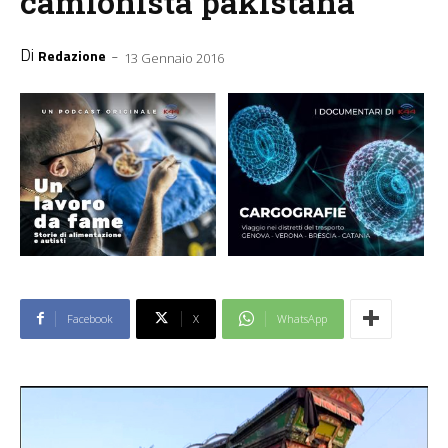
camionista pakistana
Di
-
Redazione
13 Gennaio 2016
Facebook
X
WhatsApp