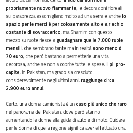
propriamente nuovo fiammante,
le decorazioni floreali
sul parabrezza assomigliano molto ad una serra e anche
lo
spazio per le merci è pericolosamente alto e a rischio
costante di sovraccarico
, ma Shamim con questo
mezzo su ruote riesce a
guadagnare quelle 7.000 rupie
mensili
, che sembrano tante ma in realtà
sono meno di
70 euro
, che però bastano a permetterle una vita
decorosa, anche se non a coprire tutte le spese. Il
pil pro-
capite
, in Pakistan, malgrado sia cresciuto
considerevolmente negli ultimi anni,
raggiunge circa
2.900 euro annui
.
Certo, una donna camionista è un
caso più unico che raro
nel panorama del Pakistan, dove però stanno
aumentando le donne alla guida di auto e di moto. Guidare
per le donne di quella regione significa aver effettuato una