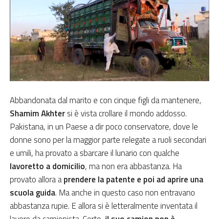
Abbandonata dal marito e con cinque figli da mantenere,
Shamim Akhter
si è vista crollare il mondo addosso.
Pakistana, in un Paese a dir poco conservatore, dove le
donne sono per la maggior parte relegate a ruoli secondari
e umili, ha provato a sbarcare il lunario con qualche
lavoretto a domicilio
, ma non era abbastanza. Ha
provato allora a
prendere la patente e poi ad aprire una
scuola guida
. Ma anche in questo caso non entravano
abbastanza rupie. E allora si è letteralmente inventata il
lavoro da camionista. Certo,
il suo camion non è