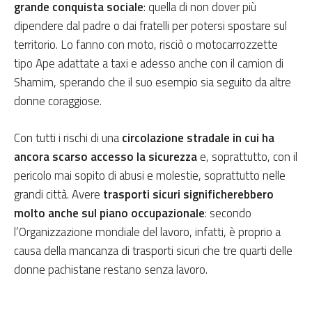
grande conquista sociale
: quella di non dover più
dipendere dal padre o dai fratelli per potersi spostare sul
territorio. Lo fanno con moto, risciò o motocarrozzette
tipo Ape adattate a taxi e adesso anche con il camion di
Shamim, sperando che il suo esempio sia seguito da altre
donne coraggiose.
Con tutti i rischi di una
circolazione stradale in cui ha
ancora scarso accesso la sicurezza
e, soprattutto, con il
pericolo mai sopito di abusi e molestie, soprattutto nelle
grandi città. Avere
trasporti sicuri significherebbero
molto anche sul piano occupazionale
: secondo
l’Organizzazione mondiale del lavoro, infatti, è proprio a
causa della mancanza di trasporti sicuri che tre quarti delle
donne pachistane restano senza lavoro.