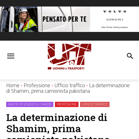
Home
Professione
Ufficio traffico
La determinazione
di Shamim, prima camionista pakistana
ANCHE IO VOLEVO IL CAMION
PROFESSIONE
UFFICIO TRAFFICO
La determinazione di
Shamim, prima