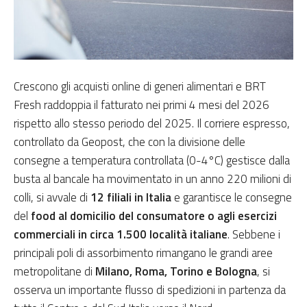
Crescono gli acquisti online di generi alimentari e BRT
Fresh raddoppia il fatturato nei primi 4 mesi del 2026
rispetto allo stesso periodo del 2025. Il corriere espresso,
controllato da Geopost, che con la divisione delle
consegne a temperatura controllata (0-4°C) gestisce dalla
busta al bancale ha movimentato in un anno 220 milioni di
colli, si avvale di
12 filiali in Italia
e garantisce le consegne
del
food al domicilio del consumatore o agli esercizi
commerciali in circa 1.500 località italiane
. Sebbene i
principali poli di assorbimento rimangano le grandi aree
metropolitane di
Milano, Roma, Torino e Bologna
, si
osserva un importante flusso di spedizioni in partenza da