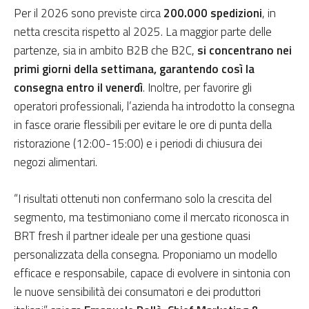
Per il 2026 sono previste circa
200.000 spedizioni
, in
netta crescita rispetto al 2025. La maggior parte delle
partenze, sia in ambito B2B che B2C,
si concentrano nei
primi giorni della settimana, garantendo così la
consegna entro il venerdì
. Inoltre, per favorire gli
operatori professionali, l’azienda ha introdotto la consegna
in fasce orarie flessibili per evitare le ore di punta della
ristorazione (12:00-15:00) e i periodi di chiusura dei
negozi alimentari.
“I risultati ottenuti non confermano solo la crescita del
segmento, ma testimoniano come il mercato riconosca in
BRT fresh il partner ideale per una gestione quasi
personalizzata della consegna. Proponiamo un modello
efficace e responsabile, capace di evolvere in sintonia con
le nuove sensibilità dei consumatori e dei produttori