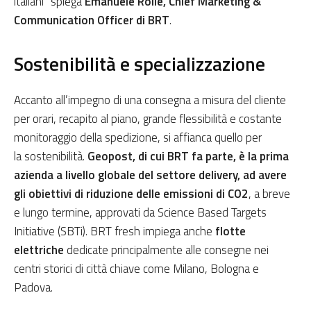
italiani” spiega
Emanuele Rollè, Chief Marketing &
Communication Officer di BRT
.
Sostenibilità e specializzazione
Accanto all’impegno di una consegna a misura del cliente
per orari, recapito al piano, grande flessibilità e costante
monitoraggio della spedizione, si affianca quello per
la sostenibilità.
Geopost, di cui BRT fa parte, è la prima
azienda a livello globale del settore delivery, ad avere
gli obiettivi di riduzione delle emissioni di CO2
, a breve
e lungo termine, approvati da Science Based Targets
Initiative (SBTi). BRT fresh impiega anche
flotte
elettriche
dedicate principalmente alle consegne nei
centri storici di città chiave come Milano, Bologna e
Padova.