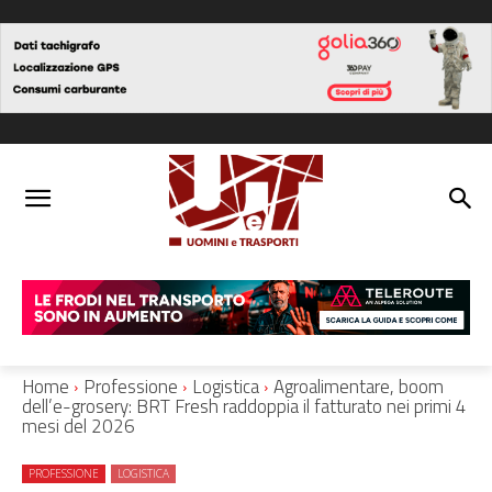
Home
Professione
Logistica
Agroalimentare, boom
dell’e-grosery: BRT Fresh raddoppia il fatturato nei primi 4
mesi del 2026
PROFESSIONE
LOGISTICA