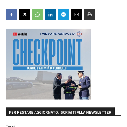
PER RESTARE AGGIORNATO, ISCRIVITI ALLA NEWSLETTER