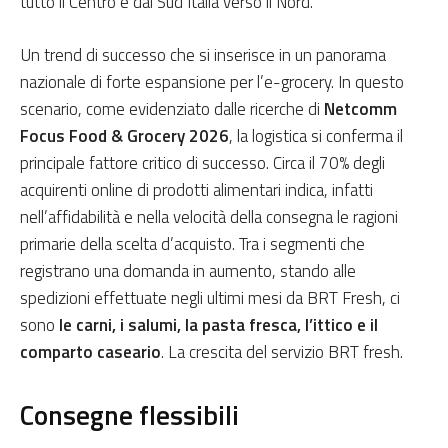
tutto il Centro e dal Sud Italia verso il Nord.
Un trend di successo che si inserisce in un panorama
nazionale di forte espansione per l’e-grocery. In questo
scenario, come evidenziato dalle ricerche di
Netcomm
Focus Food & Grocery 2026
, la logistica si conferma il
principale fattore critico di successo. Circa il 70% degli
acquirenti online di prodotti alimentari indica, infatti
nell’affidabilità e nella velocità della consegna le ragioni
primarie della scelta d’acquisto. Tra i segmenti che
registrano una domanda in aumento, stando alle
spedizioni effettuate negli ultimi mesi da BRT Fresh, ci
sono
le
carni, i salumi, la pasta fresca, l’ittico e il
comparto caseario
. La crescita del servizio BRT fresh.
Consegne flessibili