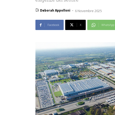
Di
-
Deborah Appolloni
6 Novembre 2025
Facebook
X
WhatsApp