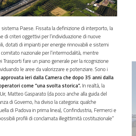
 sistema Paese. Fissata la definizione di interporto, la
 di criteri oggettivi per l’individuazione di nuove
i, dotati di impianti per energie rinnovabili e sistemi
 un comitato nazionale per l’intermodalità, mentre
ei Trasporti fare un piano generale per la ricognizione
ndividuando le aree da valorizzare e potenziare. Sono i
i approvata ieri dalla Camera che dopo 35 anni dalla
operatori come “una svolta storica”.
In realtà, la
’Uir, Matteo Gasparato (da poco anche alla guida del
nza di Governo, ha diviso la categoria: qualche
lla di Padova in prima linea), Confindustria, Fermerci e
ssibili profili di conclamata illegittimità costituzionale”