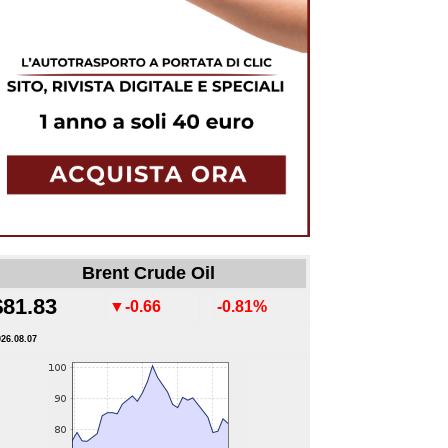
Brent Crude Oil
$81.83
▼-0.66
-0.81%
026.08.07