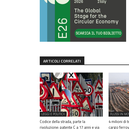
ARTICOLI CORRELATI
LEGGI E POLITICA
FLUSSI IN M
Codice della strada, parte la
4 milioni di 
rivoluzione: patente C a 17 anni e via
cargo ferrov