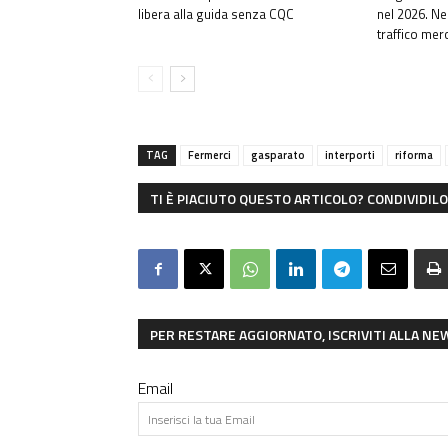
libera alla guida senza CQC
nel 2026. Ne
traffico merci
TAG
Fermerci
gasparato
interporti
riforma
TI È PIACIUTO QUESTO ARTICOLO? CONDIVIDILO 
PER RESTARE AGGIORNATO, ISCRIVITI ALLA N
Email