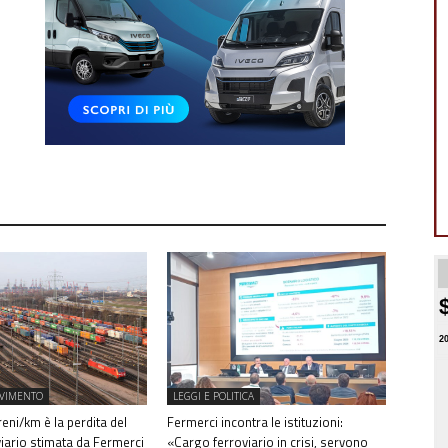
2
OVIMENTO
LEGGI E POLITICA
treni/km è la perdita del
Fermerci incontra le istituzioni:
iario stimata da Fermerci
«Cargo ferroviario in crisi, servono