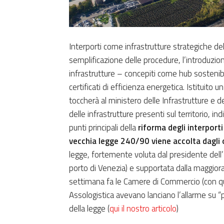
Interporti come infrastrutture strategiche del
semplificazione delle procedure, l’introduzione
infrastrutture – concepiti come hub sostenibil
certificati di efficienza energetica. Istituito
toccherà al ministero delle Infrastrutture e d
delle infrastrutture presenti sul territorio, i
punti principali della
riforma degli interport
vecchia legge 240/90 viene accolta dagli 
legge, fortemente voluta dal presidente dell
porto di Venezia) e supportata dalla maggiora
settimana fa le Camere di Commercio (con que
Assologistica avevano lanciano l’allarme su “po
della legge (
qui il nostro articolo
)