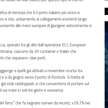
ica di Venezia che è il porto italiano più vicino e
ro e che, unitamente ai collegamenti esistenti lungo
 consente alle merci europee di giungere velocemente in
ca, operato tra gli altri dall’operatore ECL European
ttimana, ciascuno da 30 container o trailer che
ri che separano i due porti.
aggiunge a quelli già attivati a novembre scorso tra
 a da giugno verso il porto di Rostock. Si tratta di
già stati raddoppiati, e che consentono di portare sul
via mare in soli tre giorni e viceversa.
a del ferro” che fa segnare numeri da record, +39,7% nei