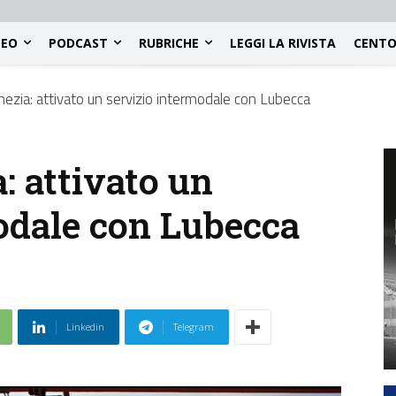
DEO
PODCAST
RUBRICHE
LEGGI LA RIVISTA
CENTO
nezia: attivato un servizio intermodale con Lubecca
: attivato un
odale con Lubecca
Linkedin
Telegram