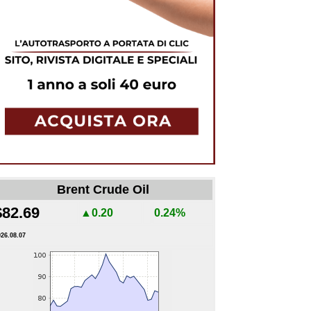
Brent Crude Oil
$82.69
▲0.20
0.24%
026.08.07