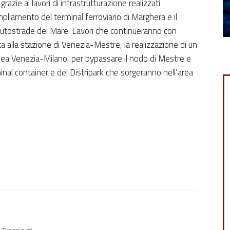
razie ai lavori di infrastrutturazione realizzati
mpliamento del terminal ferroviario di Marghera e il
Autostrade del Mare. Lavori che continueranno con
ata alla stazione di Venezia-Mestre, la realizzazione di un
inea Venezia-Milano, per bypassare il nodo di Mestre e
inal container e del Distripark che sorgeranno nell’area