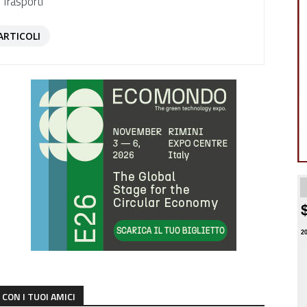
 Trasporti
ARTICOLI
2
CON I TUOI AMICI