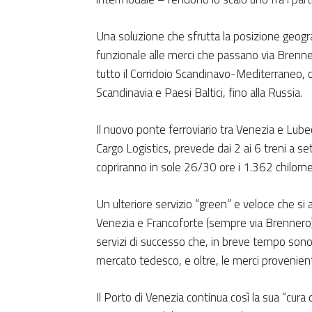
Una soluzione che sfrutta la posizione geograf
funzionale alle merci che passano via Brenne
tutto il Corridoio Scandinavo-Mediterraneo,
Scandinavia e Paesi Baltici, fino alla Russia.
Il nuovo ponte ferroviario tra Venezia e Lubec
Cargo Logistics, prevede dai 2 ai 6 treni a se
copriranno in sole 26/30 ore i 1.362 chilomet
Un ulteriore servizio “green” e veloce che si 
Venezia e Francoforte (sempre via Brennero) e
servizi di successo che, in breve tempo sono 
mercato tedesco, e oltre, le merci provenienti 
Il Porto di Venezia continua così la sua “cur