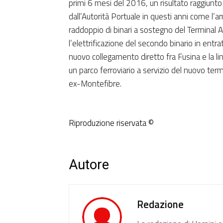
primi 6 mesi del 2016, un risultato raggiunto g
dall’Autorità Portuale in questi anni come l’a
raddoppio di binari a sostegno del Terminal 
l’elettrificazione del secondo binario in entr
nuovo collegamento diretto fra Fusina e la l
un parco ferroviario a servizio del nuovo term
ex-Montefibre.
Riproduzione riservata ©
Autore
Redazione