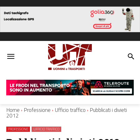
Home
Professione
Ufficio traffico
Pubblicati i divieti
2012
PROFESSIONE
UFFICIO TRAFFICO