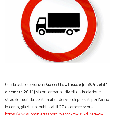
Con la pubblicazione in
Gazzetta Ufficiale (n. 304 del 31
dicembre 2011)
si confermano i divieti di circolazione
stradale fuori dai centri abitati dei veicoli pesanti per l’anno
in corso, già da noi pubblicati il 27 dicembre scorso
https://www.uominietrasporti.it/ecco-gli-86-divieti-di-