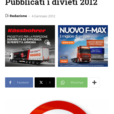
Pubblicati i divieti 2012
Di
-
Redazione
4 Gennaio 2012
Facebook
X
WhatsApp