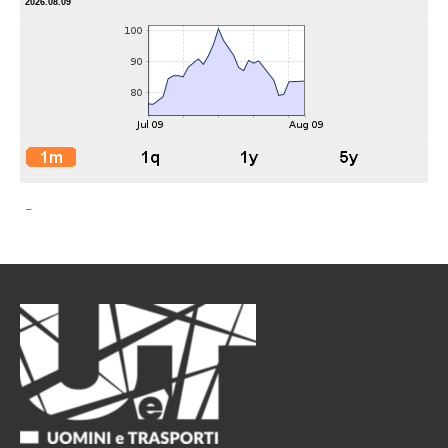
2026.08.09
-