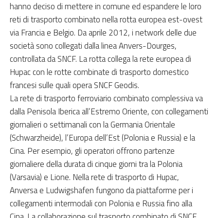
hanno deciso di mettere in comune ed espandere le loro
reti di trasporto combinato nella rotta europea est-ovest
via Francia e Belgio. Da aprile 2012, i network delle due
società sono collegati dalla linea Anvers-Dourges,
controllata da SNCF. La rotta collega la rete europea di
Hupac con le rotte combinate di trasporto domestico
francesi sulle quali opera SNCF Geodis.
La rete di trasporto ferroviario combinato complessiva va
dalla Penisola Iberica all’Estremo Oriente, con collegamenti
giornalieri o settimanali con la Germania Orientale
(Schwarzheide), l’Europa dell’Est (Polonia e Russia) e la
Cina. Per esempio, gli operatori offrono partenze
giornaliere della durata di cinque giorni tra la Polonia
(Varsavia) e Lione. Nella rete di trasporto di Hupac,
Anversa e Ludwigshafen fungono da piattaforme per i
collegamenti intermodali con Polonia e Russia fino alla
Cina. La collaborazione sul trasporto combinato di SNCF