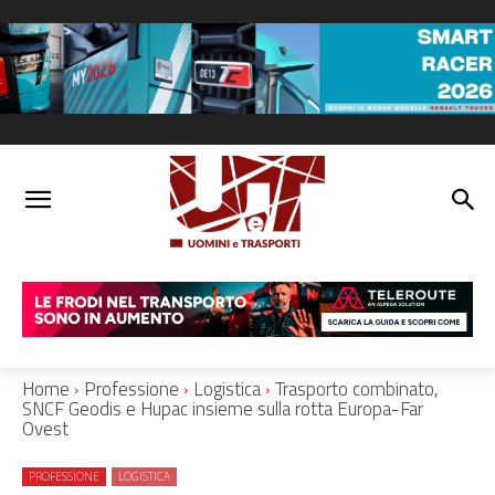
Home
Professione
Logistica
Trasporto combinato,
SNCF Geodis e Hupac insieme sulla rotta Europa-Far
Ovest
PROFESSIONE
LOGISTICA