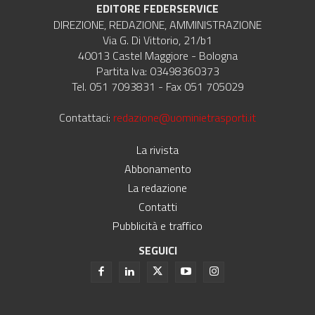
EDITORE FEDERSERVICE
DIREZIONE, REDAZIONE, AMMINISTRAZIONE
Via G. Di Vittorio, 21/b1
40013 Castel Maggiore - Bologna
Partita Iva: 03498360373
Tel. 051 7093831 - Fax 051 705029
Contattaci:
redazione@uominietrasporti.it
La rivista
Abbonamento
La redazione
Contatti
Pubblicità e traffico
SEGUICI