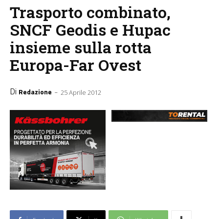
Trasporto combinato,
SNCF Geodis e Hupac
insieme sulla rotta
Europa-Far Ovest
Di
-
Redazione
25 Aprile 2012