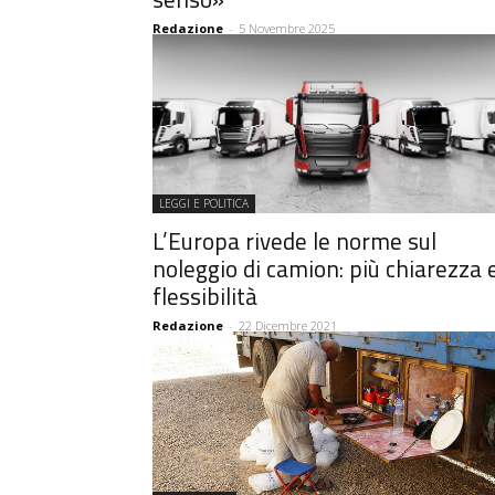
Redazione
-
5 Novembre 2025
LEGGI E POLITICA
L’Europa rivede le norme sul
noleggio di camion: più chiarezza 
flessibilità
Redazione
-
22 Dicembre 2021