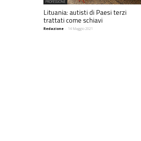
PROFESSIONE
Lituania: autisti di Paesi terzi
trattati come schiavi
Redazione
-
14 Maggio 2021