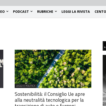
DEO
PODCAST
RUBRICHE
LEGGI LA RIVISTA
CENTO
LEGGI E POLITICA
Sostenibilità: il Consiglio Ue apre
alla neutralità tecnologica per la
transizione di auto e furgoni