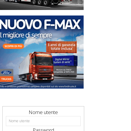
Nome utente
Password