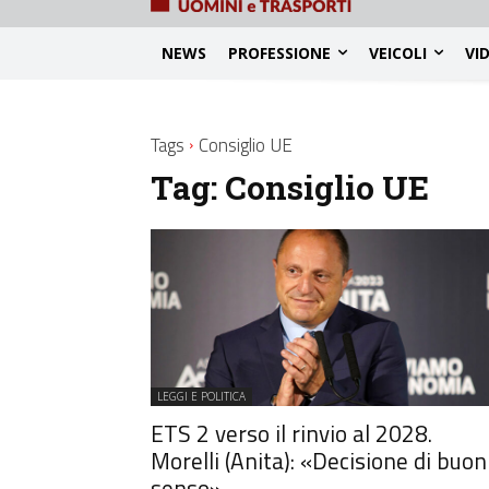
NEWS
PROFESSIONE
VEICOLI
VI
Tags
Consiglio UE
Tag:
Consiglio UE
LEGGI E POLITICA
ETS 2 verso il rinvio al 2028.
Morelli (Anita): «Decisione di buon
senso»