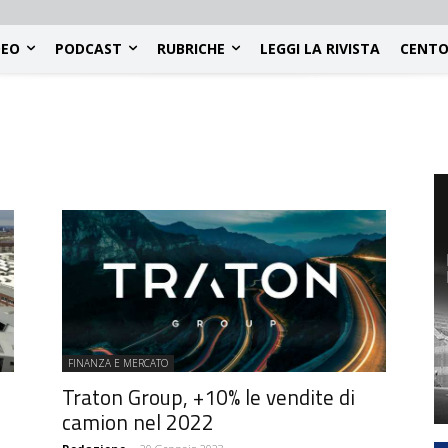
DEO
PODCAST
RUBRICHE
LEGGI LA RIVISTA
CENTO
FINANZA E MERCATO
Traton Group, +10% le vendite di
camion nel 2022