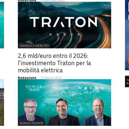
Redazione
-
20 Gennaio 2023
FINANZA E MERCATO
2,6 mld/euro entro il 2026:
l’investimento Traton per la
mobilità elettrica
Redazione
-
17 Marzo 2022
MONDO PESANTE