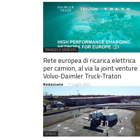
FINANZA E MERCATO
Rete europea di ricarica elettrica
per camion, al via la joint venture
Volvo-Daimler Truck-Traton
Redazione
-
11 Luglio 2022
SERVIZI