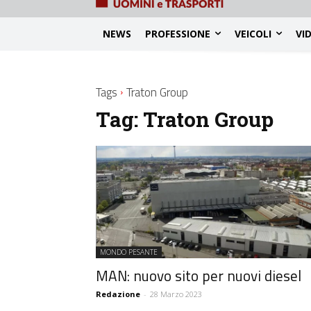
NEWS
PROFESSIONE
VEICOLI
VI
Tags
Traton Group
Tag:
Traton Group
MONDO PESANTE
MAN: nuovo sito per nuovi diesel
Redazione
-
28 Marzo 2023