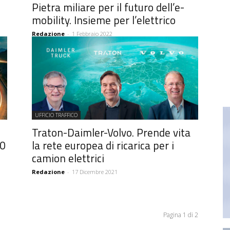
Pietra miliare per il futuro dell’e-
mobility. Insieme per l’elettrico
Redazione
-
1 Febbraio 2022
UFFICIO TRAFFICO
Traton-Daimler-Volvo. Prende vita
00
la rete europea di ricarica per i
camion elettrici
Redazione
-
17 Dicembre 2021
Pagina 1 di 2