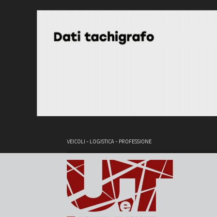
VEICOLI - LOGISTICA - PROFESSIONE