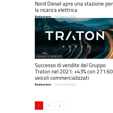
Nord Diesel apre una stazione per
la ricarica elettrica
Redazione
-
28 Febbraio 2022
FINANZA E MERCATO
Successo di vendite del Gruppo
Traton nel 2021: +43% con 271.6
veicoli commercializzati
Redazione
-
18 Gennaio 2022
1
2