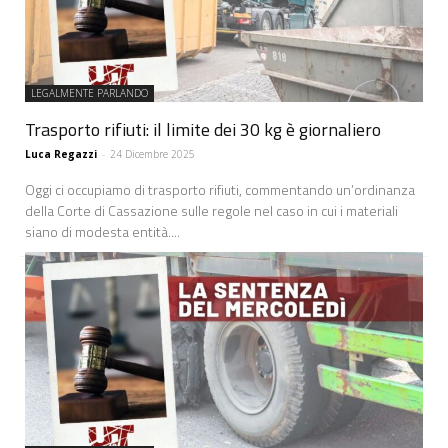
LEGALMENTE PARLANDO
Trasporto rifiuti: il limite dei 30 kg è giornaliero
Luca Regazzi
-
24 Dicembre 2025
Oggi ci occupiamo di trasporto rifiuti, commentando un’ordinanza
della Corte di Cassazione sulle regole nel caso in cui i materiali
siano di modesta entità....