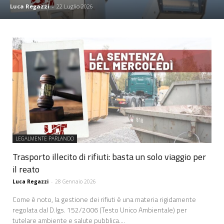
Luca Regazzi
-
22 Luglio 2026
LEGALMENTE PARLANDO
Trasporto illecito di rifiuti: basta un solo viaggio per
il reato
Luca Regazzi
-
28 Gennaio 2026
Come è noto, la gestione dei rifiuti è una materia rigidamente
regolata dal D.lgs. 152/2006 (Testo Unico Ambientale) per
tutelare ambiente e salute pubblica....