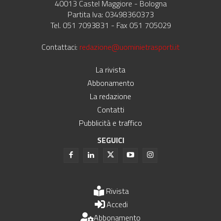
40013 Castel Maggiore - Bologna
Partita Iva: 03498360373
Tel. 051 7093831 - Fax 051 705029
Contattaci:
redazione@uominietrasporti.it
La rivista
Abbonamento
La redazione
Contatti
Pubblicità e traffico
SEGUICI
Rivista
Accedi
Abbonamento