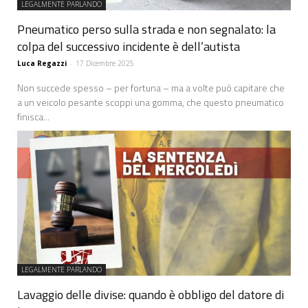
LEGALMENTE PARLANDO
Pneumatico perso sulla strada e non segnalato: la
colpa del successivo incidente è dell’autista
Luca Regazzi
-
17 Dicembre 2025
Non succede spesso – per fortuna – ma a volte può capitare che
a un veicolo pesante scoppi una gomma, che questo pneumatico
finisca...
LEGALMENTE PARLANDO
Lavaggio delle divise: quando è obbligo del datore di