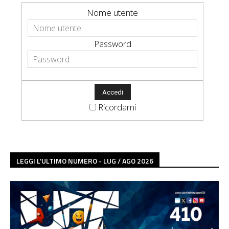
Nome utente
Password
Ricordami
LEGGI L'ULTIMO NUMERO - LUG / AGO 2026