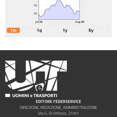
EDITORE FEDERSERVICE
DIREZIONE, REDAZIONE, AMMINISTRAZIONE
Via G. Di Vittorio, 21/b1