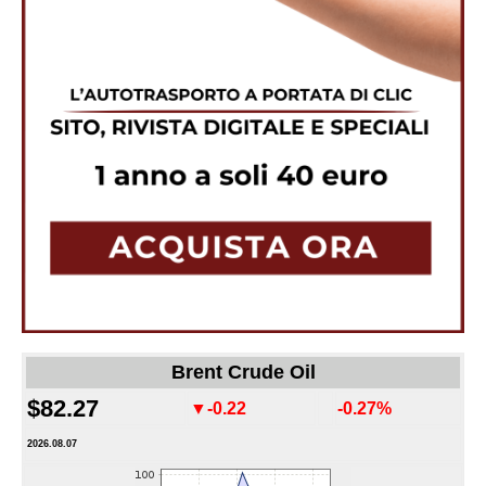
Brent Crude Oil
$82.27
▼-0.22
-0.27%
2026.08.07