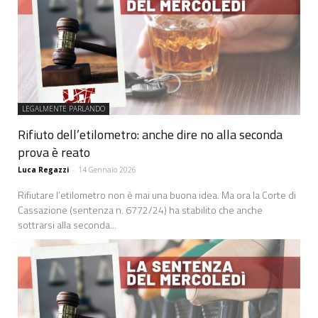
LEGALMENTE PARLANDO
Rifiuto dell’etilometro: anche dire no alla seconda
prova è reato
Luca Regazzi
-
14 Gennaio 2026
Rifiutare l’etilometro non è mai una buona idea. Ma ora la Corte di
Cassazione (sentenza n. 6772/24) ha stabilito che anche
sottrarsi alla seconda...