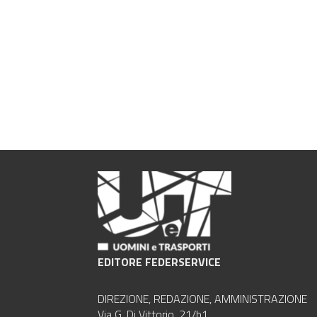
EDITORE FEDERSERVICE
DIREZIONE, REDAZIONE, AMMINISTRAZIONE
Via G. Di Vittorio, 21/b1