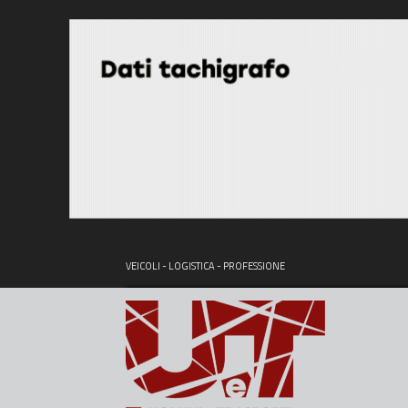
VEICOLI - LOGISTICA - PROFESSIONE