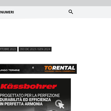
NUMERI
OTTOBRE 2023
393 DIC 2023 / GEN 2024