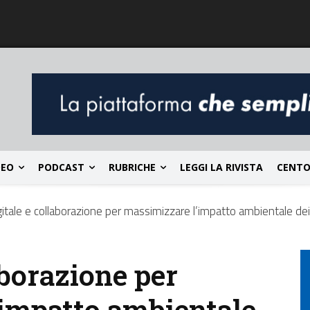
DEO
PODCAST
RUBRICHE
LEGGI LA RIVISTA
CENTO
itale e collaborazione per massimizzare l’impatto ambientale dei
aborazione per
impatto ambientale