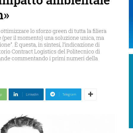
n»
ttimizzare lo sforzo green di tutta la filiera
 (per il momento) una soluzione unica, ma
one”. È questa, in sintesi, l’indicazione di
orio Contract Logistics del Politecnico di
mande commentando i primi numeri della
p
Linkedin
Telegram