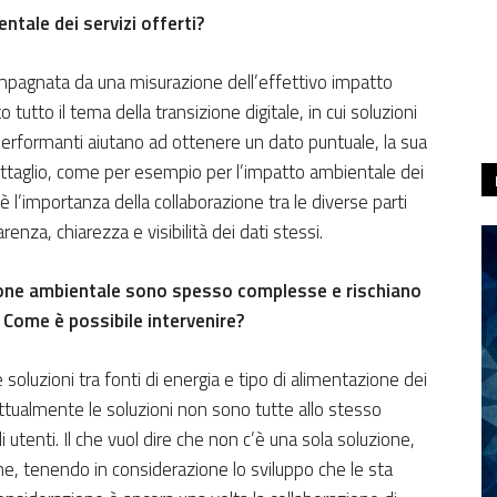
ntale dei servizi offerti?
ompagnata da una misurazione dell’effettivo impatto
tutto il tema della transizione digitale, in cui soluzioni
rformanti aiutano ad ottenere un dato puntuale, la sua
ettaglio, come per esempio per l’impatto ambientale dei
è l’importanza della collaborazione tra le diverse parti
arenza, chiarezza e visibilità dei dati stessi.
izione ambientale sono spesso complesse e rischiano
 Come è possibile intervenire?
e soluzioni tra fonti di energia e tipo di alimentazione dei
ttualmente le soluzioni non sono tutte allo stesso
 utenti. Il che vuol dire che non c’è una sola soluzione,
ne, tenendo in considerazione lo sviluppo che le sta