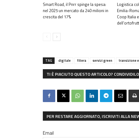
Smart Road, il Pnrr spinge la spesa:
Logistica co
nel 2025 un mercato da 240 milioni in
Emilia-Romag
crescita del 17%
Coop Italia 
dell’ortofrut
TAG
digitale
filiera
servizi green
transizione 
TI È PIACIUTO QUESTO ARTICOLO? CONDIVIDILO 
PER RESTARE AGGIORNATO, ISCRIVITI ALLA N
Email