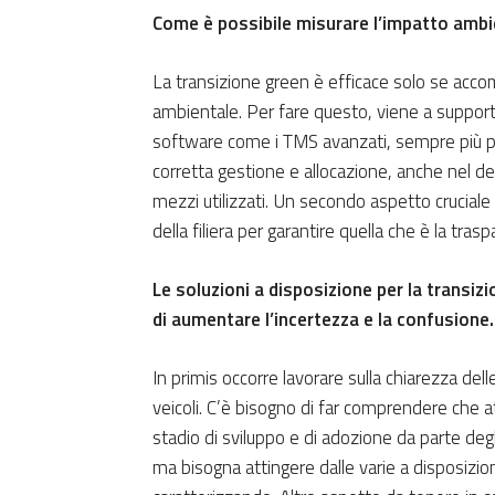
Come è possibile misurare l’impatto ambie
La transizione green è efficace solo se acc
ambientale. Per fare questo, viene a supporto 
software come i TMS avanzati, sempre più pe
corretta gestione e allocazione, anche nel d
mezzi utilizzati. Un secondo aspetto cruciale 
della filiera per garantire quella che è la trasp
Le soluzioni a disposizione per la trans
di aumentare l’incertezza e la confusione.
In primis occorre lavorare sulla chiarezza dell
veicoli. C’è bisogno di far comprendere che a
stadio di sviluppo e di adozione da parte degli
ma bisogna attingere dalle varie a disposizio