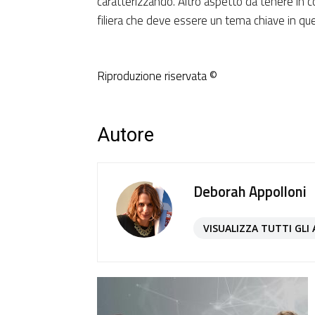
caratterizzando. Altro aspetto da tenere in c
filiera che deve essere un tema chiave in q
Riproduzione riservata ©
Autore
Deborah Appolloni
VISUALIZZA TUTTI GLI 