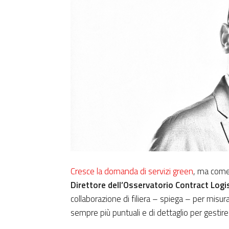
Cresce la domanda di servizi green
, ma come
Direttore dell’Osservatorio Contract Logis
collaborazione di filiera – spiega – per misur
sempre più puntuali e di dettaglio per gestire