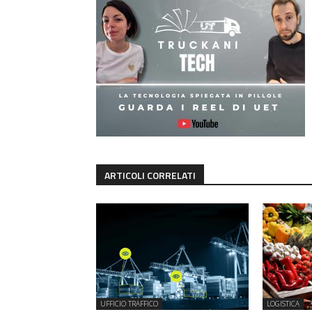
ARTICOLI CORRELATI
UFFICIO TRAFFICO
LOGISTICA