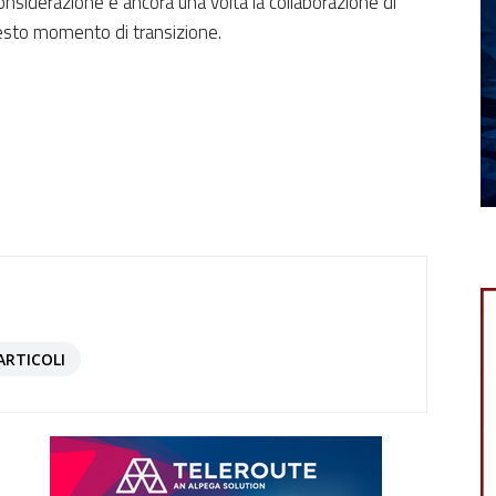
onsiderazione è ancora una volta la collaborazione di
uesto momento di transizione.
ARTICOLI