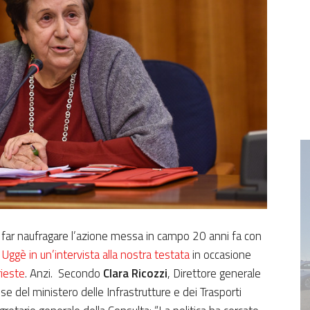
a far naufragare l’azione messa in campo 20 anni fa con
Uggè in un’intervista alla nostra testata
in occasione
rieste
. Anzi. Secondo
Clara Ricozzi
, Direttore generale
e del ministero delle Infrastrutture e dei Trasporti