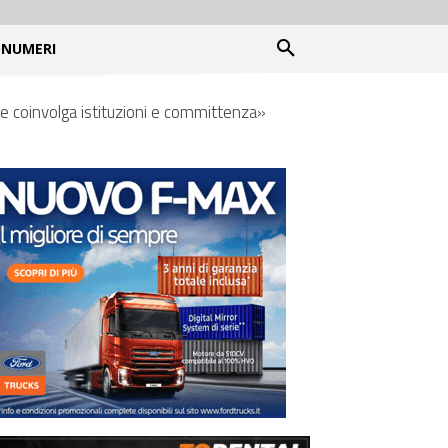
NUMERI
che coinvolga istituzioni e committenza»