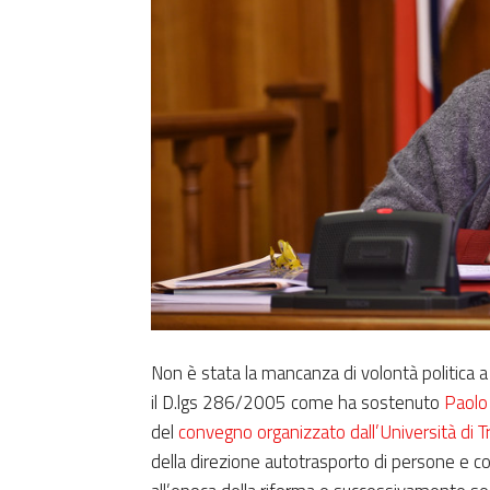
Non è stata la mancanza di volontà politica 
il D.lgs 286/2005 come ha sostenuto
Paolo 
del
convegno organizzato dall’Università di T
della direzione autotrasporto di persone e cos