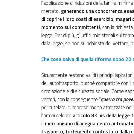
l’applicazione di riduzioni della tariffa minima
mercato,
generando una concorrenza esaspe
di coprire i loro costi di esercizio, magari
momento sui committenti
, con la richiesta
legge. Per di più, gli uffici ministeriali sul te
dalla legge, se non su richiesta del vettore, p
Che cosa salva di quella riforma dopo 20 
Sicuramente restano validi i principi ispiratori
dell’autotrasporto, purché compatibile con il r
circolazione e di sicurezza sociale. Come sap
vettori, con la conseguente “
guerra tra pove
per tutelare le imprese meno attrezzate nei c
l’ormai celebre
articolo 83 bis della legge 
il meccanismo di adeguamento automatico 
trasporto, fortemente contestato dalla co