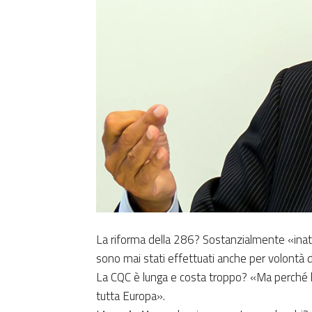
La riforma della 286? Sostanzialmente «inat
sono mai stati effettuati anche per volontà 
La CQC è lunga e costa troppo? «Ma perché 
tutta Europa».