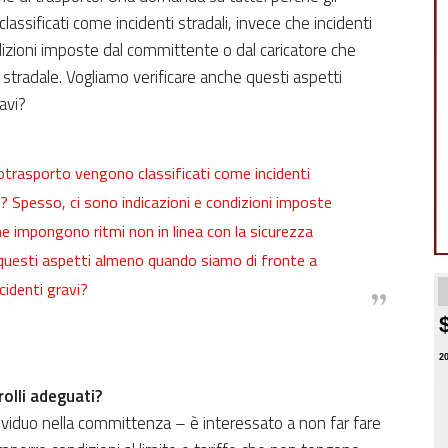
lassificati come incidenti stradali, invece che incidenti
dizioni imposte dal committente o dal caricatore che
 stradale. Vogliamo verificare anche questi aspetti
avi?
utotrasporto vengono classificati come incidenti
ro? Spesso, ci sono indicazioni e condizioni imposte
e impongono ritmi non in linea con la sicurezza
 questi aspetti almeno quando siamo di fronte a
ncidenti gravi?
2
olli adeguati?
ividuo nella committenza – è interessato a non far fare