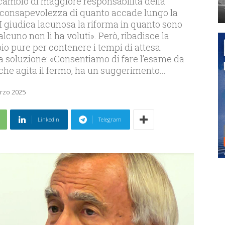
n cambio di maggiore responsabilità della
consapevolezza di quanto accade lungo la
FAI giudica lacunosa la riforma in quanto sono
lcuno non li ha voluti». Però, ribadisce la
io pure per contenere i tempi di attesa.
a soluzione: «Consentiamo di fare l’esame da
, che agita il fermo, ha un suggerimento...
rzo 2025
Linkedin
Telegram