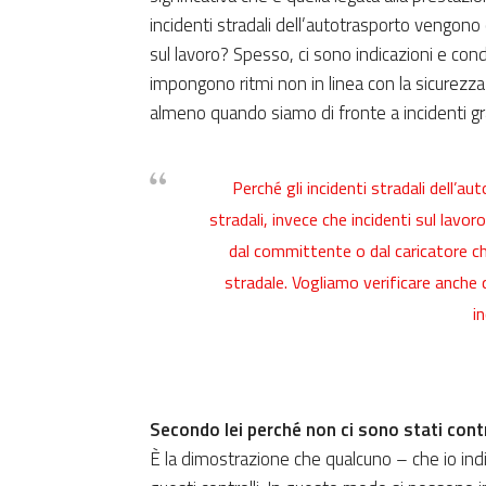
incidenti stradali dell’autotrasporto vengono c
sul lavoro? Spesso, ci sono indicazioni e con
impongono ritmi non in linea con la sicurezza
almeno quando siamo di fronte a incidenti gr
Perché gli incidenti stradali dell’a
stradali, invece che incidenti sul lavo
dal committente o dal caricatore ch
stradale. Vogliamo verificare anche
i
Secondo lei perché non ci sono stati contr
È la dimostrazione che qualcuno – che io ind