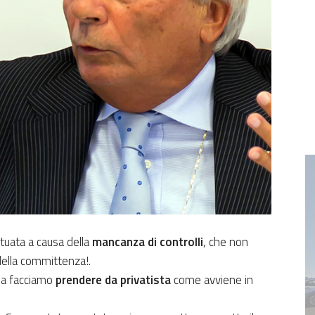
tuata a causa della
mancanza di controlli
, che non
della committenza!.
la facciamo
prendere da privatista
come avviene in