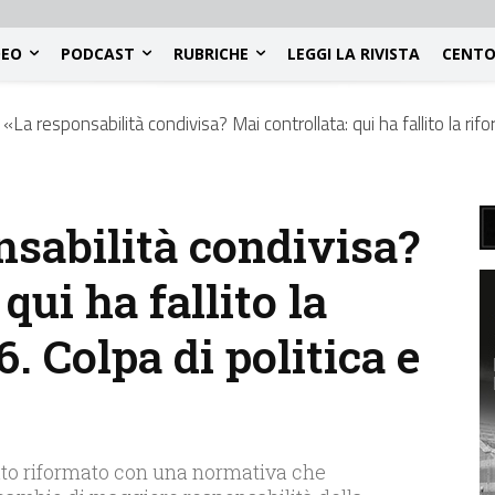
DEO
PODCAST
RUBRICHE
LEGGI LA RIVISTA
CENTO
«La responsabilità condivisa? Mai controllata: qui ha fallito la rifo
nsabilità condivisa?
qui ha fallito la
. Colpa di politica e
tato riformato con una normativa che