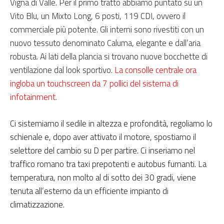
Vigna di Valle. Per il primo tratto abbiamo puntato su un
Vito Blu, un Mixto Long, 6 posti, 119 CDI, ovvero il
commerciale più potente. Gli interni sono rivestiti con un
nuovo tessuto denominato Caluma, elegante e dall’aria
robusta. Ai lati della plancia si trovano nuove bocchette di
ventilazione dal look sportivo.
La consolle centrale ora
ingloba un touchscreen da 7 pollici del sistema di
infotainment.
Ci sistemiamo il sedile in altezza e profondità, regoliamo lo
schienale e, dopo aver attivato il motore, spostiamo il
selettore del cambio su D per partire. Ci inseriamo nel
traffico romano tra taxi prepotenti e autobus fumanti. La
temperatura, non molto al di sotto dei 30 gradi, viene
tenuta all’esterno da un efficiente impianto di
climatizzazione.