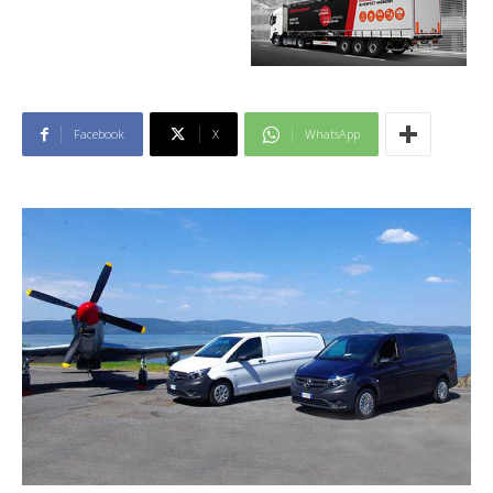
Facebook
X
WhatsApp