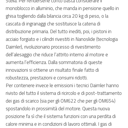
Stella. Per rendersene conto basta considerare il
monoblocco in alluminio, che manda in pensione quello in
ghisa togliendo dalla bilancia circa 20 kg di peso, o la
cascata di ingranaggi che sostituisce la catena di
distribuzione primaria. Del tutto inediti, poi, i pistoni in
acciaio forgiato e i cilindri rivestiti in Nanoslide (tecnologia
Daimler), rivoluzionario processo di rivestimento
dell’alesaggio che riduce l’attrito interno al motore e
aumenta l’efficienza. Dalla sommatoria di queste
innovazioni si ottiene un risultato finale fatto di
robustezza, prestazioni e consumi ridotti.
Per contenere invece le emissioni i tecnici Daimler hanno
rivisto del tutto il sistema di ricircolo e di post-trattamento
dei gas di scarico (sia per gli OM622 che per gli OM654)
spostandolo in prossimità del motore. Questa nuova
posizione fa sì che il sistema funzioni con una perdita di
calore minima e in condizioni di lavoro ottimali. I gas di