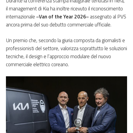
Durante la conferenza stampa inaugurale tenutasi in fiera,
il management di Kia ha inoltre ricevuto il riconoscimento
internazionale «
Van of the Year 2026
» assegnato al PV5
ancora prima del suo debutto commerciale ufficiale.
Un premio che, secondo la giuria composta da giornalisti e
professionisti del settore, valorizza soprattutto le soluzioni
tecniche, il design e l’approccio modulare del nuovo
commerciale elettrico coreano.