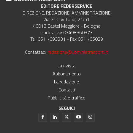
EDITORE FEDERSERVICE
DIREZIONE, REDAZIONE, AMMINISTRAZIONE
Via G. Di Vittorio, 21/b1
40013 Castel Maggiore - Bologna
Partita Iva: 03498360373
Tel. 051 7093831 - Fax 051 705029
Contattaci:
redazione@uominietrasporti.it
La rivista
Abbonamento
La redazione
Contatti
Pubblicità e traffico
SEGUICI