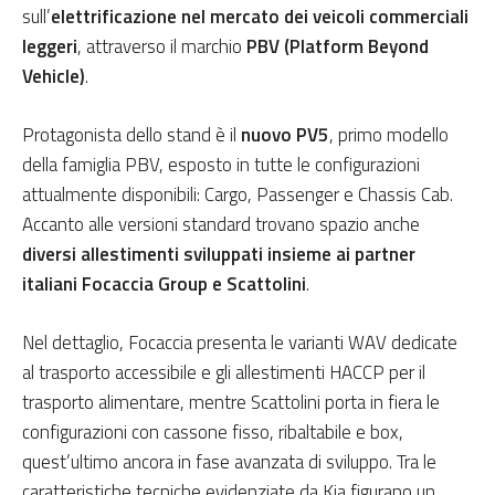
sull’
elettrificazione nel mercato dei veicoli commerciali
leggeri
, attraverso il marchio
PBV (Platform Beyond
Vehicle)
.
Protagonista dello stand è il
nuovo PV5
, primo modello
della famiglia PBV, esposto in tutte le configurazioni
attualmente disponibili: Cargo, Passenger e Chassis Cab.
Accanto alle versioni standard trovano spazio anche
diversi allestimenti sviluppati insieme ai partner
italiani Focaccia Group e Scattolini
.
Nel dettaglio, Focaccia presenta le varianti WAV dedicate
al trasporto accessibile e gli allestimenti HACCP per il
trasporto alimentare, mentre Scattolini porta in fiera le
configurazioni con cassone fisso, ribaltabile e box,
quest’ultimo ancora in fase avanzata di sviluppo. Tra le
caratteristiche tecniche evidenziate da Kia figurano un