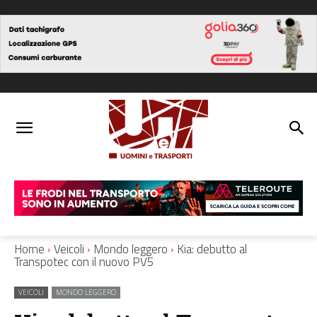
Home
Veicoli
Mondo leggero
Kia: debutto al
Transpotec con il nuovo PV5
VEICOLI
MONDO LEGGERO