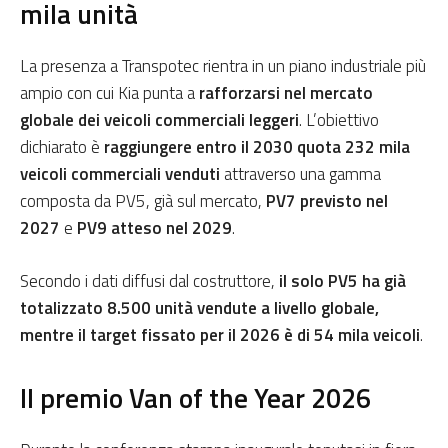
mila unità
La presenza a Transpotec rientra in un piano industriale più
ampio con cui Kia punta a
rafforzarsi nel mercato
globale dei veicoli commerciali leggeri
. L’obiettivo
dichiarato è
raggiungere entro il 2030 quota 232 mila
veicoli commerciali venduti
attraverso una gamma
composta da PV5, già sul mercato,
PV7 previsto nel
2027
e
PV9 atteso nel 2029
.
Secondo i dati diffusi dal costruttore,
il solo PV5 ha già
totalizzato 8.500 unità vendute a livello globale,
mentre il target fissato per il 2026 è di 54 mila veicoli
.
Il premio Van of the Year 2026