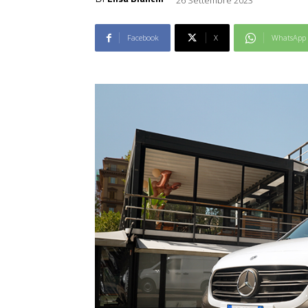
Facebook
X
WhatsApp