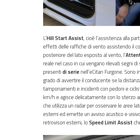
L’
Hill Start Assist
, cioè l’assistenza alla part
effetti delle raffiche di vento assistendo il 
posteriore del lato esposto al vento, l’
Atten
reale nel caso in cui vengano rilevati segni d
presenti
di serie
nell’eCitan Furgone. Sono in
grado di avvertire il conducente se la distanz
tamponamenti e incidenti con pedoni e ciclisti
km/h e agisce delicatamente con lo sterzo anz
che utilizza un radar per osservare le aree lat
esterni ed emette un avviso acustico e visivo 
retrovisori esterni, lo
Speed Limit Assist
che