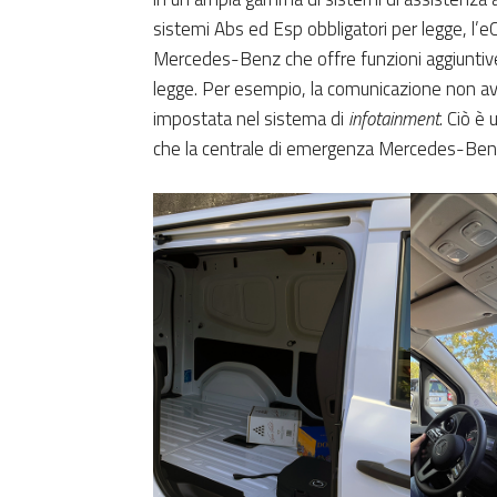
sistemi Abs ed Esp obbligatori per legge, l’eCi
Mercedes-Benz che offre funzioni aggiuntive 
legge. Per esempio, la comunicazione non avvi
impostata nel sistema di
infotainment
. Ciò è 
che la centrale di emergenza Mercedes-Benz in