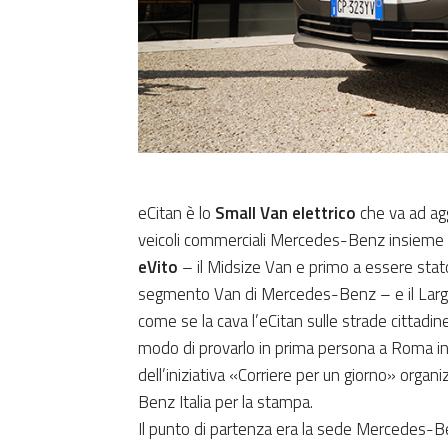
eCitan è lo
Small Van elettrico
che va ad aggi
veicoli commerciali Mercedes-Benz insieme ai
eVito
– il Midsize Van e primo a essere stato
segmento Van di Mercedes-Benz – e il Lar
come se la cava l’eCitan sulle strade cittad
modo di provarlo in prima persona a Roma i
dell’iniziativa «Corriere per un giorno» orga
Benz Italia per la stampa.
Il punto di partenza era la sede Mercedes-Be