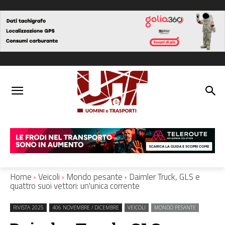
Home
Veicoli
Mondo pesante
Daimler Truck, GLS e
quattro suoi vettori: un'unica corrente
RIVISTA 2025
406 NOVEMBRE / DICEMBRE
VEICOLI
MONDO PESANTE