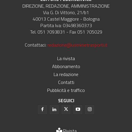
DIREZIONE, REDAZIONE, AMMINISTRAZIONE
Via G. Di Vittorio, 21/b1
40013 Castel Maggiore - Bologna
Partita Iva: 03498360373
Tel. 051 7093831 - Fax 051 705029
Contattaci:
redazione@uominietrasporti.it
La rivista
Abbonamento
La redazione
Contatti
Pubblicità e traffico
SEGUICI
Rivista