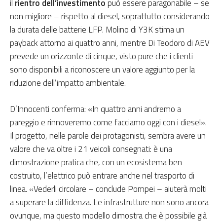
il
rientro dell’investimento
può essere paragonabile – se
non migliore – rispetto al diesel, soprattutto considerando
la durata delle batterie LFP. Molino di Y3K stima un
payback attorno ai quattro anni, mentre Di Teodoro di AEV
prevede un orizzonte di cinque, visto pure che i clienti
sono disponibili a riconoscere un valore aggiunto per la
riduzione dell’impatto ambientale.
D’Innocenti conferma: «In quattro anni andremo a
pareggio e rinnoveremo come facciamo oggi con i diesel».
Il progetto, nelle parole dei protagonisti, sembra avere un
valore che va oltre i 21 veicoli consegnati: è una
dimostrazione pratica che, con un ecosistema ben
costruito, l’elettrico può entrare anche nel trasporto di
linea. «Vederli circolare – conclude Pompei – aiuterà molti
a superare la diffidenza. Le infrastrutture non sono ancora
ovunque, ma questo modello dimostra che è possibile già