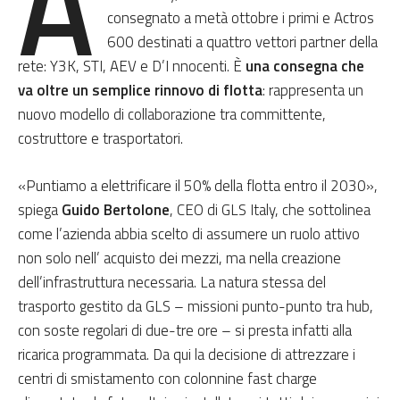
A
consegnato a metà ottobre i primi e Actros
600 destinati a quattro vettori partner della
rete: Y3K, STI, AEV e D’I nnocenti. È
una consegna che
va oltre un semplice rinnovo di flotta
: rappresenta un
nuovo modello di collaborazione tra committente,
costruttore e trasportatori.
«Puntiamo a elettrificare il 50% della flotta entro il 2030»,
spiega
Guido Bertolone
, CEO di GLS Italy, che sottolinea
come l’azienda abbia scelto di assumere un ruolo attivo
non solo nell’ acquisto dei mezzi, ma nella creazione
dell’infrastruttura necessaria. La natura stessa del
trasporto gestito da GLS – missioni punto-punto tra hub,
con soste regolari di due-tre ore – si presta infatti alla
ricarica programmata. Da qui la decisione di attrezzare i
centri di smistamento con colonnine fast charge