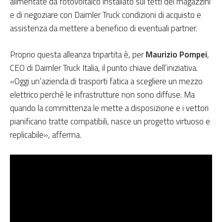
alimentate da fotovoltaico installato sui tetti dei magazzini
e di negoziare con Daimler Truck condizioni di acquisto e
assistenza da mettere a beneficio di eventuali partner.
Proprio questa alleanza tripartita è, per
Maurizio Pompei
,
CEO di Daimler Truck Italia, il punto chiave dell’iniziativa.
«Oggi un’azienda di trasporti fatica a scegliere un mezzo
elettrico perché le infrastrutture non sono diffuse. Ma
quando la committenza le mette a disposizione e i vettori
pianificano tratte compatibili, nasce un progetto virtuoso e
replicabile», afferma.