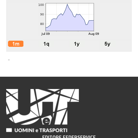
-
EDITORE FEDERSERVICE