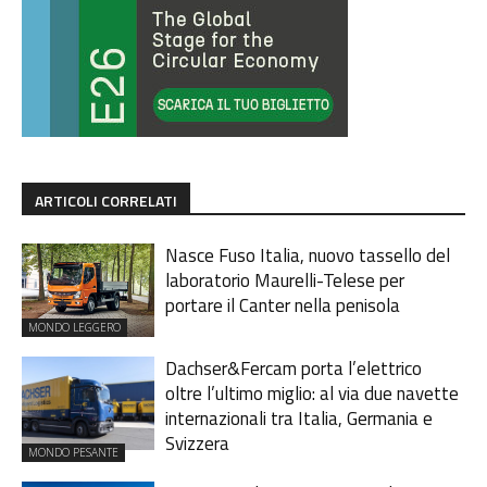
ARTICOLI CORRELATI
Nasce Fuso Italia, nuovo tassello del
laboratorio Maurelli-Telese per
portare il Canter nella penisola
MONDO LEGGERO
Dachser&Fercam porta l’elettrico
oltre l’ultimo miglio: al via due navette
internazionali tra Italia, Germania e
Svizzera
MONDO PESANTE