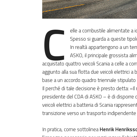
C
elle a combustile alimentate a 
Spesso si guarda a queste tipol
In realtà appartengono a un te
ASKO, il principale grossista al
acquistato quattro veicoli Scania a celle a co
aggiunto alla sua flotta due veicoli elettrici a
base a un accordo quadro triennale stipulato
Il perché di tale decisione è presto detta: «I
presidente del CDA di ASKO – è di disporre di 
veicoli elettrici a batteria di Scania rappre
transizione verso un trasporto indipendente d
In pratica, come sottolinea
Henrik Henrikss