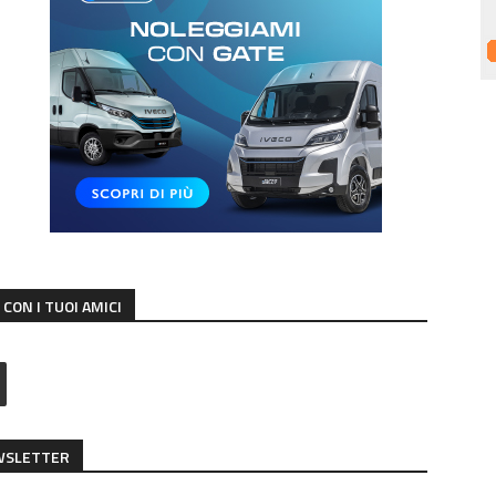
CON I TUOI AMICI
EWSLETTER