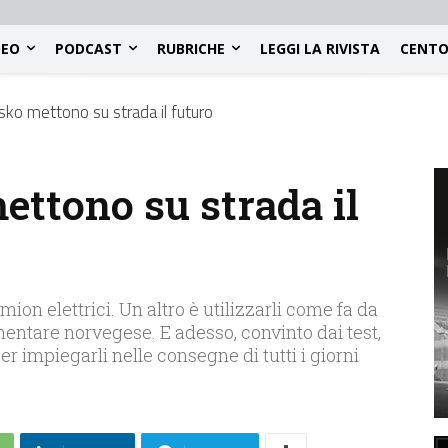
DEO
PODCAST
RUBRICHE
LEGGI LA RIVISTA
CENTO
sko mettono su strada il futuro
ettono su strada il
ion elettrici. Un altro è utilizzarli come fa da
imentare norvegese. E adesso, convinto dai test,
per impiegarli nelle consegne di tutti i giorni