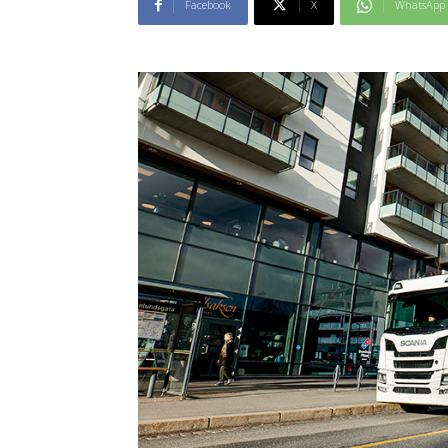
Facebook
X
WhatsApp