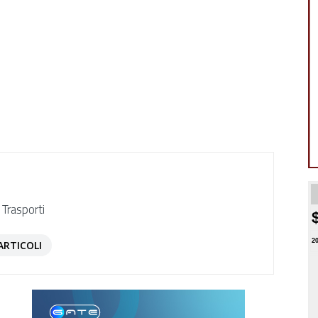
 Trasporti
2
ARTICOLI