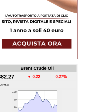
Brent Crude Oil
$82.27
▼-0.22
-0.27%
026.08.07