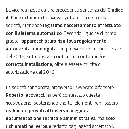
La vicenda nasce da una precedente sentenza del
Giudice
di Pace di Fondi
, che aveva rigettato il ricorso della
società, ritenendo
legittimo l’accertamento effettuato
con il sistema automatico
. Secondo il giudice di primo
grado,
l’apparecchiatura risultava regolarmente
autorizzata, omologata
con provvedimento ministeriale
del 2016, sottoposta a
controlli di conformità e
corretta installazione
, oltre a essere munita di
autorizzazione del 2019.
La società sanzionata, attraverso l’avvocato difensore
Roberto Iacovacci
, ha però contestato questa
ricostruzione, sostenendo che tali elementi non fossero
realmente provati attraverso
adeguata
documentazione tecnica e amministrativa
, ma
solo
richiamati nel verbale
redatto dagli agenti accertatori.