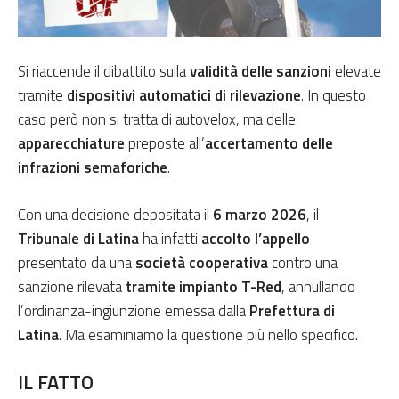
Si riaccende il dibattito sulla
validità delle sanzioni
elevate
tramite
dispositivi automatici
di rilevazione
. In questo
caso però non si tratta di autovelox, ma delle
apparecchiature
preposte all’
accertamento delle
infrazioni semaforiche
.
Con una decisione depositata il
6 marzo 2026
, il
Tribunale di Latina
ha infatti
accolto l’appello
presentato da una
società cooperativa
contro una
sanzione rilevata
tramite impianto T-Red
, annullando
l’ordinanza-ingiunzione emessa dalla
Prefettura di
Latina
. Ma esaminiamo la questione più nello specifico.
IL FATTO