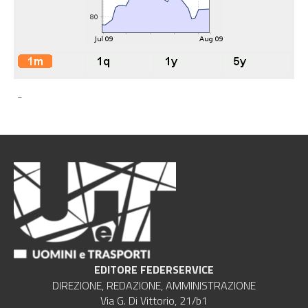
-
EDITORE FEDERSERVICE
DIREZIONE, REDAZIONE, AMMINISTRAZIONE
Via G. Di Vittorio, 21/b1