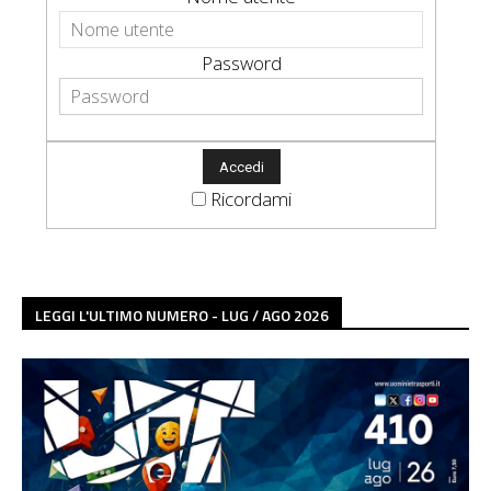
Password
Ricordami
LEGGI L'ULTIMO NUMERO - LUG / AGO 2026