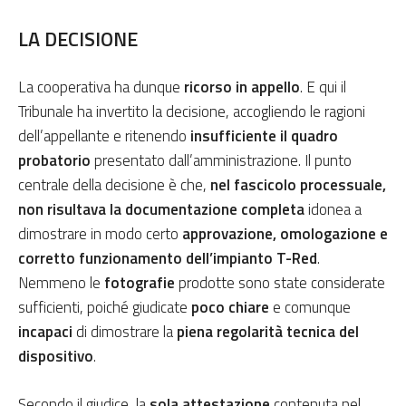
LA DECISIONE
La cooperativa ha dunque
ricorso in appello
. E qui il
Tribunale ha invertito la decisione, accogliendo le ragioni
dell’appellante e ritenendo
insufficiente il quadro
probatorio
presentato dall’amministrazione. Il punto
centrale della decisione è che,
nel fascicolo processuale,
non risultava la documentazione completa
idonea a
dimostrare in modo certo
approvazione, omologazione e
corretto funzionamento dell’impianto T-Red
.
Nemmeno le
fotografie
prodotte sono state considerate
sufficienti, poiché giudicate
poco chiare
e comunque
incapaci
di dimostrare la
piena regolarità tecnica del
dispositivo
.
Secondo il giudice, la
sola attestazione
contenuta nel