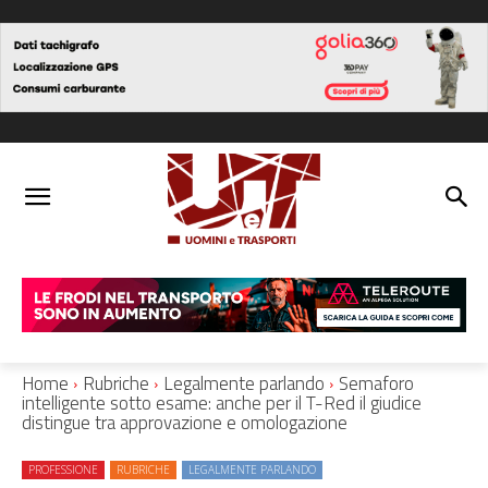
Home
Rubriche
Legalmente parlando
Semaforo
intelligente sotto esame: anche per il T-Red il giudice
distingue tra approvazione e omologazione
PROFESSIONE
RUBRICHE
LEGALMENTE PARLANDO