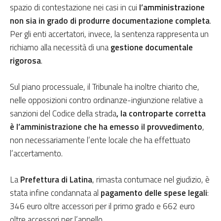
spazio di contestazione nei casi in cui
l’amministrazione
non sia in grado di produrre documentazione completa
.
Per gli enti accertatori, invece, la sentenza rappresenta un
richiamo alla necessità di una
gestione documentale
rigorosa
.
Sul piano processuale, il Tribunale ha inoltre chiarito che,
nelle opposizioni contro ordinanze-ingiunzione relative a
sanzioni del Codice della strada
, la controparte corretta
è l’amministrazione che ha emesso il provvedimento
,
non necessariamente l’ente locale che ha effettuato
l’accertamento.
La
Prefettura di Latina
, rimasta contumace nel giudizio, è
stata infine condannata al
pagamento delle spese legali
:
346 euro oltre accessori per il primo grado e 662 euro
oltre accessori per l’appello.