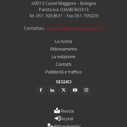
40013 Castel Maggiore - Bologna
Partita Iva: 03498360373
Tel. 051 7093831 - Fax 051 705029
Contattaci:
redazione@uominietrasporti.it
La rivista
Abbonamento
La redazione
Contatti
Pubblicità e traffico
SEGUICI
Rivista
Accedi
Abbonamento