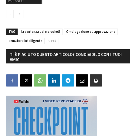
PARLANDO
TAG
la sentenza del mercoledì
Omologazione ed approvazione
semaforo intelligente
t-red
TI È PIACIUTO QUESTO ARTICOLO? CONDIVIDILO CON I TUOI
AMICI