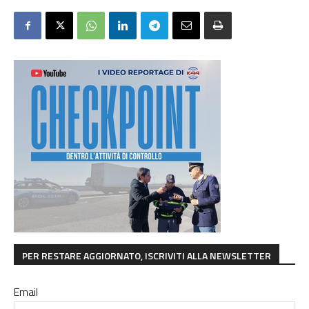
PER RESTARE AGGIORNATO, ISCRIVITI ALLA NEWSLETTER
Email