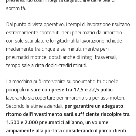
sommità.
Dal punto di vista operativo, i tempi di lavorazione risultano
estremamente contenuti: per i pneumatici da rimorchio
con sole scanalature longitudinali la lavorazione richiede
mediamente tra cinque e sei minuti, mentre per i
pneumatici motrice, dotati anche di intagli trasversali, il
tempo sale a circa dodici‑tredici minuti.
La macchina può intervenire su pneumatici truck nelle
principali
misure comprese tra 17,5 e 22,5 pollici
,
lavorando sia coperture per rimorchio sia per assi motori.
Secondo le stime aziendali,
per garantire un adeguato
ritorno dell’investimento sarà sufficiente riscolpire tra
1.500 e 2.000 pneumatici all’anno, un volume
ampiamente alla portata considerando il parco clienti