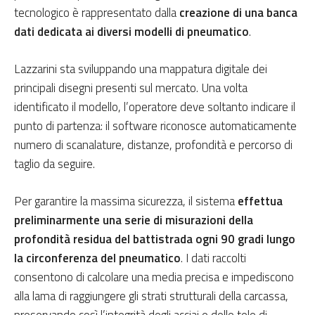
tecnologico è rappresentato dalla
creazione di una banca
dati dedicata ai diversi modelli di pneumatico
.
Lazzarini sta sviluppando una mappatura digitale dei
principali disegni presenti sul mercato. Una volta
identificato il modello, l’operatore deve soltanto indicare il
punto di partenza: il software riconosce automaticamente
numero di scanalature, distanze, profondità e percorso di
taglio da seguire.
Per garantire la massima sicurezza, il sistema
effettua
preliminarmente una serie di misurazioni della
profondità residua del battistrada ogni 90 gradi lungo
la circonferenza del pneumatico
. I dati raccolti
consentono di calcolare una media precisa e impediscono
alla lama di raggiungere gli strati strutturali della carcassa,
preservando così l’integrità degli acciai e delle tele di