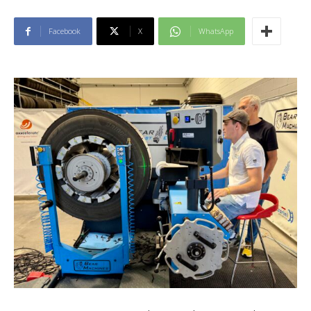
Facebook
X
WhatsApp